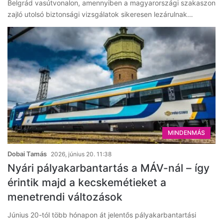
Belgrád vasútvonalon, amennyiben a magyarországi szakaszon
zajló utolsó biztonsági vizsgálatok sikeresen lezárulnak…
MINDENMÁS
Dobai Tamás
2026, június 20. 11:38
Nyári pályakarbantartás a MÁV-nál – így
érintik majd a kecskemétieket a
menetrendi változások
Június 20-tól több hónapon át jelentős pályakarbantartási