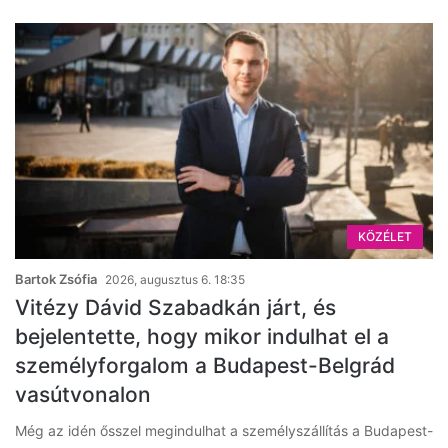
KÖZÉLET
Bartok Zsófia
2026, augusztus 6. 18:35
Vitézy Dávid Szabadkán járt, és
bejelentette, hogy mikor indulhat el a
személyforgalom a Budapest-Belgrád
vasútvonalon
Még az idén ősszel megindulhat a személyszállítás a Budapest-