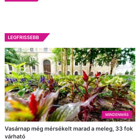
LEGFRISSEBB
MINDENMÁS
Vasárnap még mérsékelt marad a meleg, 33 fok
várható