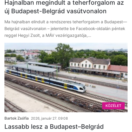
Hajnalban megindult a teherforgalom az
új Budapest-Belgrád vasútvonalon
Ma hajnalban elindult a rendszeres teherforgalom a Budapest—
Belgrád vasútvonalon – jelentette be Facebook-oldalán péntek
reggel Hegyi Zsolt, a MÁV vezérigazgatója,…
KÖZÉLET
Bartok Zsófia
2026, január 27. 09:08
Lassabb lesz a Budapest–Belgrád