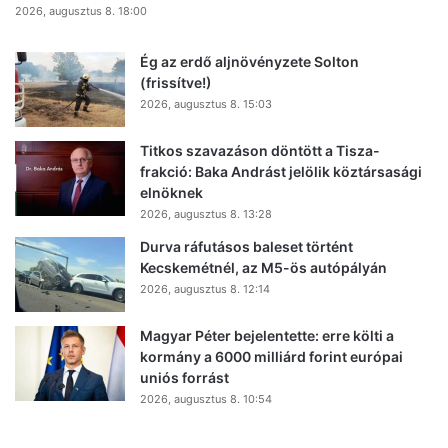
2026, augusztus 8. 18:00
Ég az erdő aljnövényzete Solton
(frissítve!)
2026, augusztus 8. 15:03
Titkos szavazáson döntött a Tisza-
frakció: Baka Andrást jelölik köztársasági
elnöknek
2026, augusztus 8. 13:28
Durva ráfutásos baleset történt
Kecskemétnél, az M5-ös autópályán
2026, augusztus 8. 12:14
Magyar Péter bejelentette: erre költi a
kormány a 6000 milliárd forint európai
uniós forrást
2026, augusztus 8. 10:54