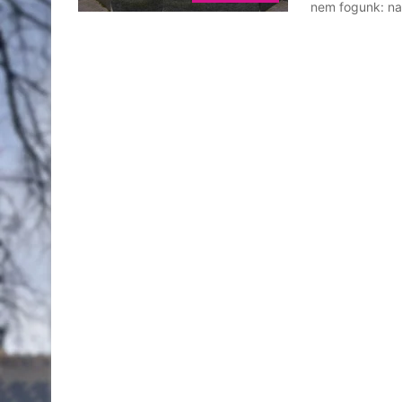
nem fogunk: na