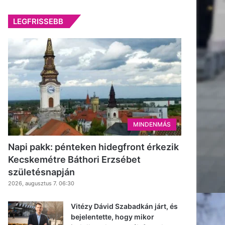
LEGFRISSEBB
MINDENMÁS
Napi pakk: pénteken hidegfront érkezik
Kecskemétre Báthori Erzsébet
születésnapján
2026, augusztus 7. 06:30
Vitézy Dávid Szabadkán járt, és
bejelentette, hogy mikor