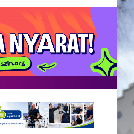
acebook