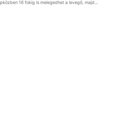
pközben 16 fokig is melegedhet a levegő, majd…