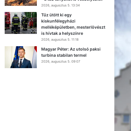
2026, augusztus 5. 13:34
Tűz ütött ki egy
kiskunfélegyházi
melléképületben, mesterlövészt
is hívtak a helyszínre
2026, augusztus 5. 11:18
Magyar Péter: Az utolsó paksi
turbina stabilan termel
2026, augusztus 5. 09:07