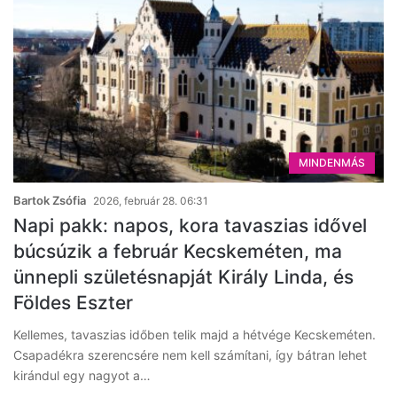
MINDENMÁS
Bartok Zsófia
2026, február 28. 06:31
Napi pakk: napos, kora tavaszias idővel
búcsúzik a február Kecskeméten, ma
ünnepli születésnapját Király Linda, és
Földes Eszter
Kellemes, tavaszias időben telik majd a hétvége Kecskeméten.
Csapadékra szerencsére nem kell számítani, így bátran lehet
kirándul egy nagyot a…