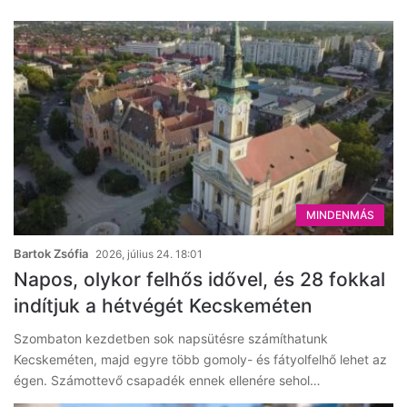
MINDENMÁS
Bartok Zsófia
2026, július 24. 18:01
Napos, olykor felhős idővel, és 28 fokkal
indítjuk a hétvégét Kecskeméten
Szombaton kezdetben sok napsütésre számíthatunk
Kecskeméten, majd egyre több gomoly- és fátyolfelhő lehet az
égen. Számottevő csapadék ennek ellenére sehol…