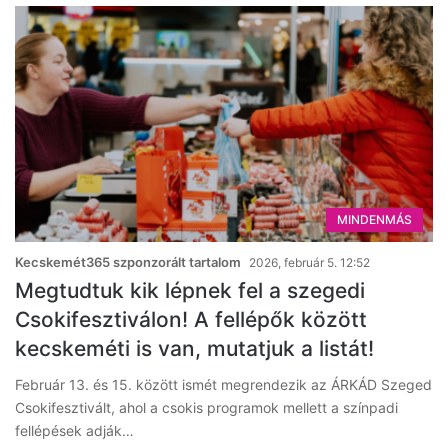
MINDENMÁS
Kecskemét365 szponzorált tartalom
2026, február 5. 12:52
Megtudtuk kik lépnek fel a szegedi
Csokifesztiválon! A fellépők között
kecskeméti is van, mutatjuk a listát!
Február 13. és 15. között ismét megrendezik az ÁRKÁD Szeged
Csokifesztivált, ahol a csokis programok mellett a színpadi
fellépések adják…