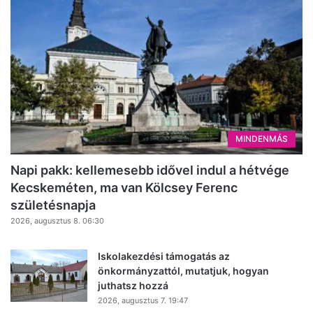
MINDENMÁS
Napi pakk: kellemesebb idővel indul a hétvége
Kecskeméten, ma van Kölcsey Ferenc
születésnapja
2026, augusztus 8. 06:30
Iskolakezdési támogatás az
önkormányzattól, mutatjuk, hogyan
juthatsz hozzá
2026, augusztus 7. 19:47