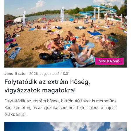
MINDENMÁS
Jenei Eszter
2026, augusztus 2. 18:01
Folytatódik az extrém hőség,
vigyázzatok magatokra!
Folytatódik az extrém hőség, hétfőn 40 fokot is mérhetünk
Kecskeméten, és az éjszaka sem hoz felfrissülést, a hajnali
órákban is…