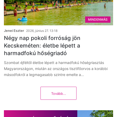
MINDENMÁS
Jenei Eszter
2026, június 27. 13:18
Négy nap pokoli forróság jön
Kecskeméten: életbe lépett a
harmadfokú hőségriadó
Szombat éjféltől életbe lépett a harmadfokú hőségriasztás
Magyarországon, miután az országos tisztifőorvos a korábbi
másodfokról a legmagasabb szintre emelte a…
Tovább...