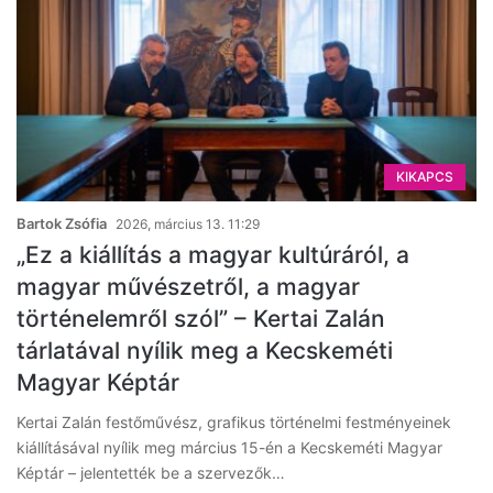
KIKAPCS
Bartok Zsófia
2026, március 13. 11:29
„Ez a kiállítás a magyar kultúráról, a
magyar művészetről, a magyar
történelemről szól” – Kertai Zalán
tárlatával nyílik meg a Kecskeméti
Magyar Képtár
Kertai Zalán festőművész, grafikus történelmi festményeinek
kiállításával nyílik meg március 15-én a Kecskeméti Magyar
Képtár – jelentették be a szervezők…