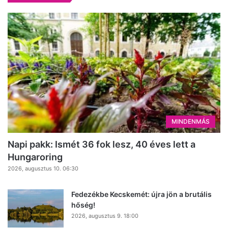
MINDENMÁS
Napi pakk: Ismét 36 fok lesz, 40 éves lett a
Hungaroring
2026, augusztus 10. 06:30
Fedezékbe Kecskemét: újra jön a brutális
hőség!
2026, augusztus 9. 18:00