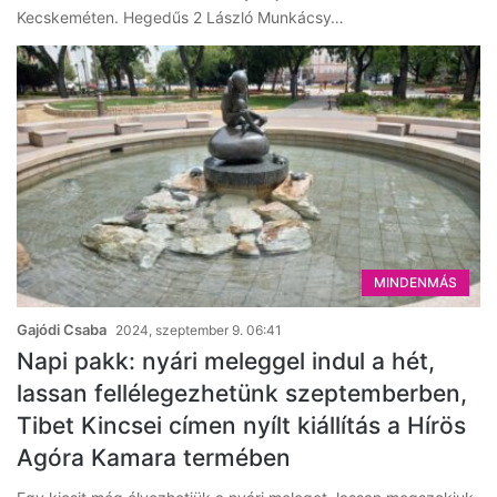
Kecskeméten. Hegedűs 2 László Munkácsy…
MINDENMÁS
Gajódi Csaba
2024, szeptember 9. 06:41
Napi pakk: nyári meleggel indul a hét,
lassan fellélegezhetünk szeptemberben,
Tibet Kincsei címen nyílt kiállítás a Hírös
Agóra Kamara termében