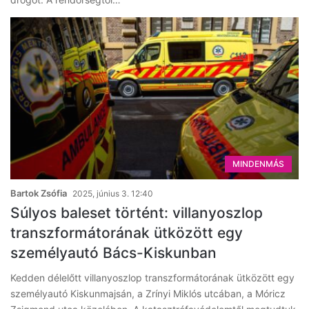
MINDENMÁS
Bartok Zsófia
2025, június 3. 12:40
Súlyos baleset történt: villanyoszlop
transzformátorának ütközött egy
személyautó Bács-Kiskunban
Kedden délelőtt villanyoszlop transzformátorának ütközött egy
személyautó Kiskunmajsán, a Zrínyi Miklós utcában, a Móricz