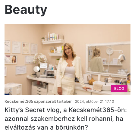
Beauty
BLOG
Kecskemét365 szponzorált tartalom
2024, október 21. 17:10
Kitty’s Secret vlog, a Kecskemét365-ön:
azonnal szakemberhez kell rohanni, ha
elváltozás van a bőrünkön?