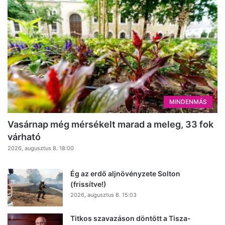
MINDENMÁS
Vasárnap még mérsékelt marad a meleg, 33 fok
várható
2026, augusztus 8. 18:00
Ég az erdő aljnövényzete Solton
(frissítve!)
2026, augusztus 8. 15:03
Titkos szavazáson döntött a Tisza-