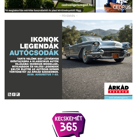
- Hirdetés -