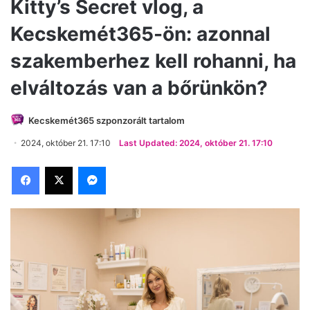
Kitty’s Secret vlog, a
Kecskemét365-ön: azonnal
szakemberhez kell rohanni, ha
elváltozás van a bőrünkön?
Kecskemét365 szponzorált tartalom
2024, október 21. 17:10
Last Updated: 2024, október 21. 17:10
Facebook
X
Messenger