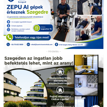
- Hirdetés -