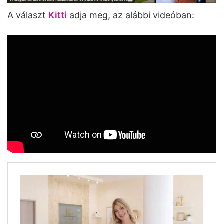
A választ
Kitti
adja meg, az alábbi videóban: