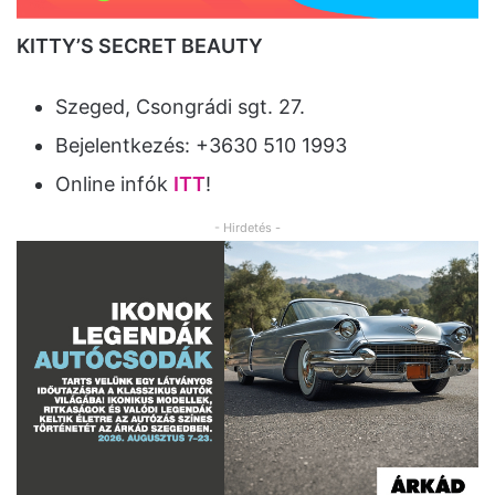
KITTY’S SECRET BEAUTY
Szeged, Csongrádi sgt. 27.
Bejelentkezés: +3630 510 1993
Online infók
ITT
!
- Hirdetés -