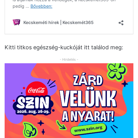
Kitti titkos egészség-kuckóját itt találod meg:
- Hirdetés -