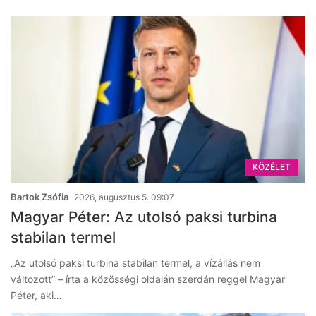
KÖZÉLET
Bartok Zsófia
2026, augusztus 5. 09:07
Magyar Péter: Az utolsó paksi turbina
stabilan termel
„Az utolsó paksi turbina stabilan termel, a vízállás nem
változott” – írta a közösségi oldalán szerdán reggel Magyar
Péter, aki…