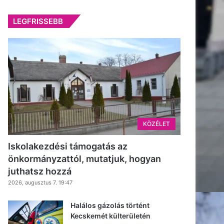
LEGFRISSEBB
KÖZÉLET
Iskolakezdési támogatás az
önkormányzattól, mutatjuk, hogyan
juthatsz hozzá
2026, augusztus 7. 19:47
Halálos gázolás történt
Kecskemét külterületén