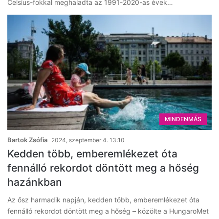
Celsius-fokkal meghaladta az 1991-2020-as évek…
MINDENMÁS
Bartok Zsófia
2024, szeptember 4. 13:10
Kedden több, emberemlékezet óta
fennálló rekordot döntött meg a hőség
hazánkban
Az ősz harmadik napján, kedden több, emberemlékezet óta
fennálló rekordot döntött meg a hőség – közölte a HungaroMet