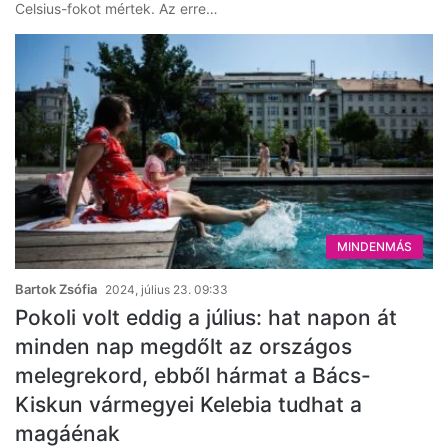
Celsius-fokot mértek. Az erre…
MINDENMÁS
Bartok Zsófia
2024, július 23. 09:33
Pokoli volt eddig a július: hat napon át
minden nap megdőlt az országos
melegrekord, ebből hármat a Bács-
Kiskun vármegyei Kelebia tudhat a
magáénak