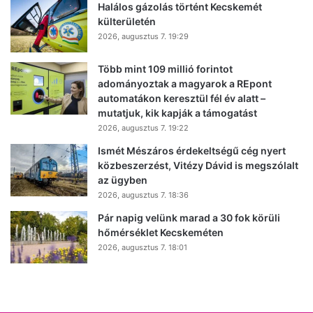
Halálos gázolás történt Kecskemét
külterületén
2026, augusztus 7. 19:29
Több mint 109 millió forintot
adományoztak a magyarok a REpont
automatákon keresztül fél év alatt –
mutatjuk, kik kapják a támogatást
2026, augusztus 7. 19:22
Ismét Mészáros érdekeltségű cég nyert
közbeszerzést, Vitézy Dávid is megszólalt
az ügyben
2026, augusztus 7. 18:36
Pár napig velünk marad a 30 fok körüli
hőmérséklet Kecskeméten
2026, augusztus 7. 18:01