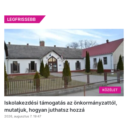
LEGFRISSEBB
KÖZÉLET
Iskolakezdési támogatás az önkormányzattól,
mutatjuk, hogyan juthatsz hozzá
2026, augusztus 7. 19:47