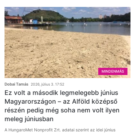
MINDENMÁS
Dobai Tamás
2026, július 3. 17:52
Ez volt a második legmelegebb június
Magyarországon – az Alföld középső
részén pedig még soha nem volt ilyen
meleg júniusban
A HungaroMet Nonprofit Zrt. adatai szerint az idei június