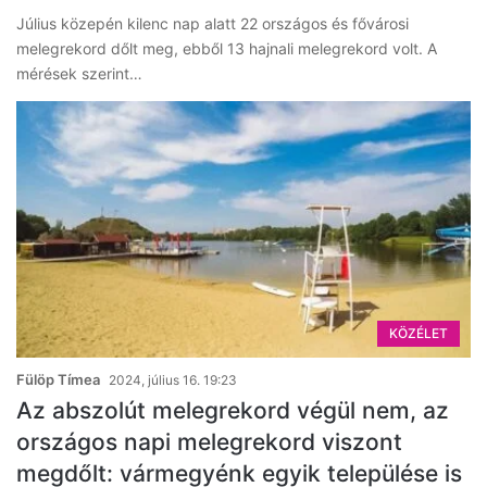
Július közepén kilenc nap alatt 22 országos és fővárosi
melegrekord dőlt meg, ebből 13 hajnali melegrekord volt. A
mérések szerint…
KÖZÉLET
Fülöp Tímea
2024, július 16. 19:23
Az abszolút melegrekord végül nem, az
országos napi melegrekord viszont
megdőlt: vármegyénk egyik települése is