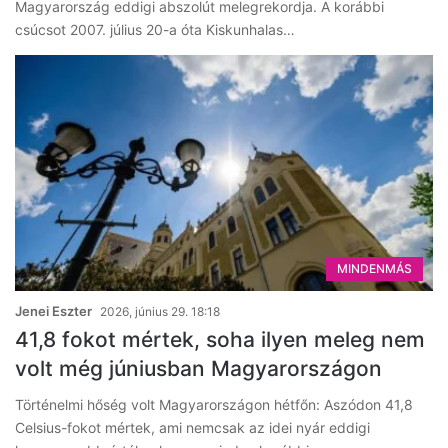
Magyarország eddigi abszolút melegrekordja. A korábbi
csúcsot 2007. július 20-a óta Kiskunhalas…
MINDENMÁS
Jenei Eszter
2026, június 29. 18:18
41,8 fokot mértek, soha ilyen meleg nem
volt még júniusban Magyarországon
Történelmi hőség volt Magyarországon hétfőn: Aszódon 41,8
Celsius-fokot mértek, ami nemcsak az idei nyár eddigi