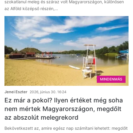
szokatlanul meleg és száraz volt Magyarországon, különösen
az Alföld középső részén,…
MINDENMÁS
Jenei Eszter
2026, június 30. 16:24
Ez már a pokol? Ilyen értéket még soha
nem mértek Magyarországon, megdőlt
az abszolút melegrekord
Bekövetkezett az, amire egész nap számítani lehetett: megdőlt