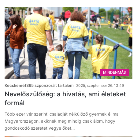
MINDENMÁS
Kecskemét365 szponzorált tartalom
2025, szeptember 26. 13:49
Nevelőszülőség: a hivatás, ami életeket
formál
Több ezer vér szerinti családját nélkülöző gyermek él ma
Magyarországon, akiknek még mindig csak álom, hogy
gondoskodó szeretet vegye őket…