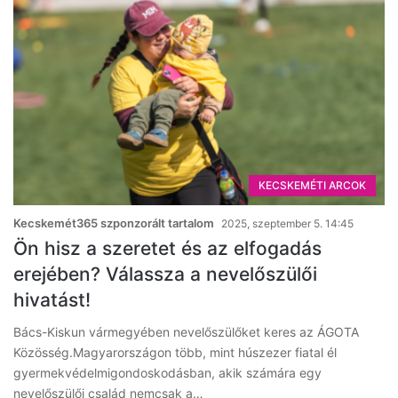
KECSKEMÉTI ARCOK
Kecskemét365 szponzorált tartalom
2025, szeptember 5. 14:45
Ön hisz a szeretet és az elfogadás
erejében? Válassza a nevelőszülői
hivatást!
Bács-Kiskun vármegyében nevelőszülőket keres az ÁGOTA
Közösség.Magyarországon több, mint húszezer fiatal él
gyermekvédelmigondoskodásban, akik számára egy
nevelőszülői család nemcsak a…