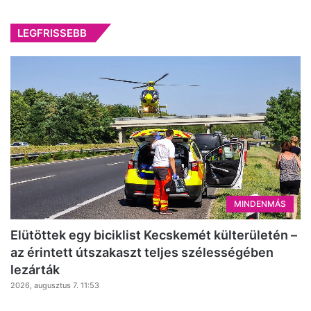
LEGFRISSEBB
MINDENMÁS
Elütöttek egy biciklist Kecskemét külterületén –
az érintett útszakaszt teljes szélességében
lezárták
2026, augusztus 7. 11:53