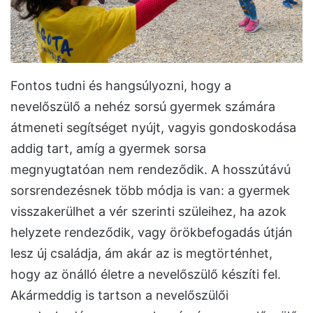
Fontos tudni és hangsúlyozni, hogy a
nevelőszülő a nehéz sorsú gyermek számára
átmeneti segítséget nyújt, vagyis gondoskodása
addig tart, amíg a gyermek sorsa
megnyugtatóan nem rendeződik. A hosszútávú
sorsrendezésnek több módja is van: a gyermek
visszakerülhet a vér szerinti szüleihez, ha azok
helyzete rendeződik, vagy örökbefogadás útján
lesz új családja, ám akár az is megtörténhet,
hogy az önálló életre a nevelőszülő készíti fel.
Akármeddig is tartson a nevelőszülői