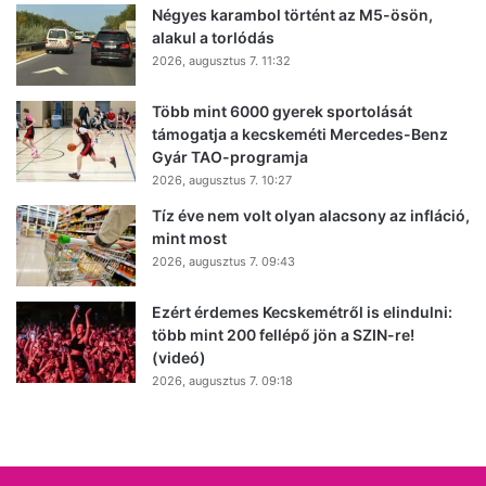
Négyes karambol történt az M5-ösön,
alakul a torlódás
2026, augusztus 7. 11:32
Több mint 6000 gyerek sportolását
támogatja a kecskeméti Mercedes-Benz
Gyár TAO-programja
2026, augusztus 7. 10:27
Tíz éve nem volt olyan alacsony az infláció,
mint most
2026, augusztus 7. 09:43
Ezért érdemes Kecskemétről is elindulni:
több mint 200 fellépő jön a SZIN-re!
(videó)
2026, augusztus 7. 09:18