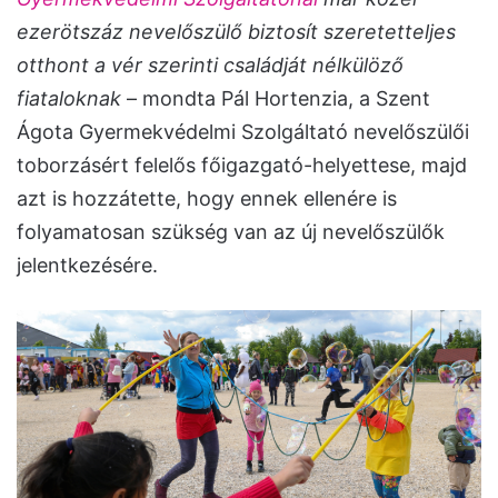
ezerötszáz nevelőszülő biztosít szeretetteljes
otthont a vér szerinti családját nélkülöző
fiataloknak
– mondta Pál Hortenzia, a Szent
Ágota Gyermekvédelmi Szolgáltató nevelőszülői
toborzásért felelős főigazgató-helyettese, majd
azt is hozzátette, hogy ennek ellenére is
folyamatosan szükség van az új nevelőszülők
jelentkezésére.