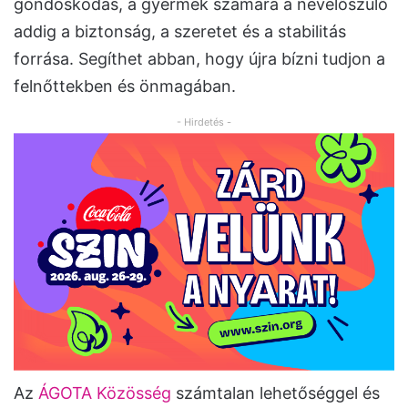
gondoskodás, a gyermek számára a nevelőszülő
addig a biztonság, a szeretet és a stabilitás
forrása. Segíthet abban, hogy újra bízni tudjon a
felnőttekben és önmagában.
- Hirdetés -
Az
ÁGOTA Közösség
számtalan lehetőséggel és