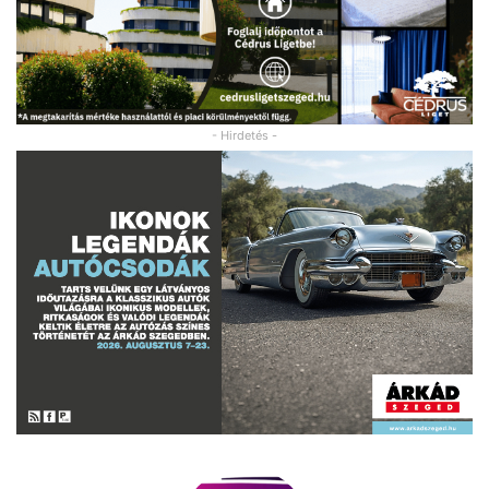
- Hirdetés -