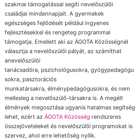
szakmai támogatással segíti nevelőszülői
családjai mindennapjait. A gyermekek
egészséges fejlődését például ingyenes
fejlesztésekkel és rengeteg programmal
támogatja. Emellett aki az ÁGOTA Közösségnél
választja a nevelőszülői pályát, az számíthat
anevelőszülői
tanácsadóra, pszichológusokra, gyógypedagógu
sokra, pasztorációs
munkatársakra, élménypedagógusokra, és nem
mellesleg a nevelőszülő-társakra is. A megélt
élmények megosztása ugyanis hatalmas segítség
lehet, ezért az
ÁGOTA Közösség
rendszeres
összejöveteleket és nevelőszülői programokat is
szervez, ahol erre lehetőség nyílik.