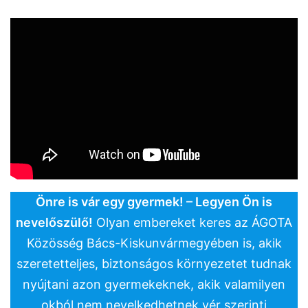
Önre is vár egy gyermek! – Legyen Ön is
nevelőszülő!
Olyan embereket keres az ÁGOTA
Közösség Bács-Kiskunvármegyében is, akik
szeretetteljes, biztonságos környezetet tudnak
nyújtani azon gyermekeknek, akik valamilyen
okból nem nevelkedhetnek vér szerinti