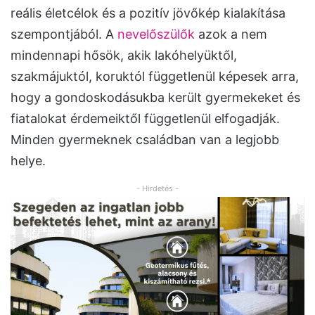
reális életcélok és a pozitív jövőkép kialakítása
szempontjából. A
nevelőszülők
azok a nem
mindennapi hősök, akik lakóhelyüktől,
szakmájuktól, koruktól függetlenül képesek arra,
hogy a gondoskodásukba került gyermekeket és
fiatalokat érdemeiktől függetlenül elfogadják.
Minden gyermeknek családban van a legjobb
helye.
- Hirdetés -