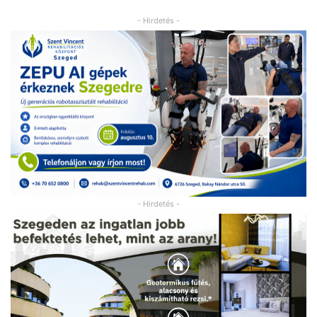
- Hirdetés -
- Hirdetés -