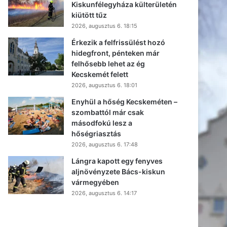
Kiskunfélegyháza külterületén
kiütött tűz
2026, augusztus 6. 18:15
Érkezik a felfrissülést hozó
hidegfront, pénteken már
felhősebb lehet az ég
Kecskemét felett
2026, augusztus 6. 18:01
Enyhül a hőség Kecskeméten –
szombattól már csak
másodfokú lesz a
hőségriasztás
2026, augusztus 6. 17:48
Lángra kapott egy fenyves
aljnövényzete Bács-kiskun
vármegyében
2026, augusztus 6. 14:17