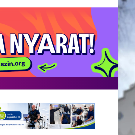
acebook