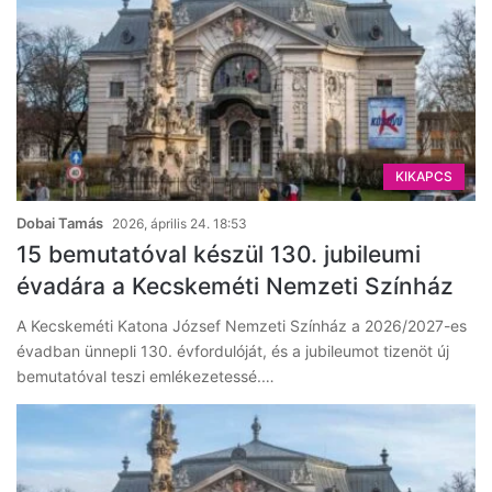
KIKAPCS
Dobai Tamás
2026, április 24. 18:53
15 bemutatóval készül 130. jubileumi
évadára a Kecskeméti Nemzeti Színház
A Kecskeméti Katona József Nemzeti Színház a 2026/2027-es
évadban ünnepli 130. évfordulóját, és a jubileumot tizenöt új
bemutatóval teszi emlékezetessé.…