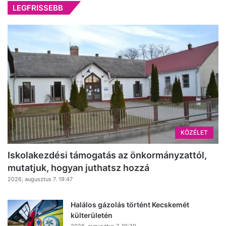
LEGFRISSEBB
KÖZÉLET
Iskolakezdési támogatás az önkormányzattól,
mutatjuk, hogyan juthatsz hozzá
2026, augusztus 7. 19:47
Halálos gázolás történt Kecskemét
külterületén
2026, augusztus 7. 19:29