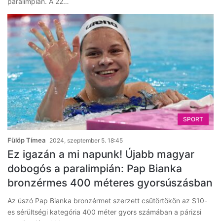
paralimpián. A 22…
SPORT
Fülöp Tímea
2024, szeptember 5. 18:45
Ez igazán a mi napunk! Újabb magyar
dobogós a paralimpián: Pap Bianka
bronzérmes 400 méteres gyorsúszásban
Az úszó Pap Bianka bronzérmet szerzett csütörtökön az S10-
es sérültségi kategória 400 méter gyors számában a párizsi