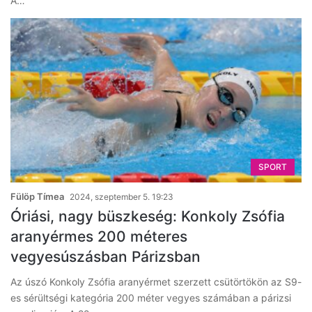
A…
SPORT
Fülöp Tímea
2024, szeptember 5. 19:23
Óriási, nagy büszkeség: Konkoly Zsófia
aranyérmes 200 méteres
vegyesúszásban Párizsban
Az úszó Konkoly Zsófia aranyérmet szerzett csütörtökön az S9-
es sérültségi kategória 200 méter vegyes számában a párizsi