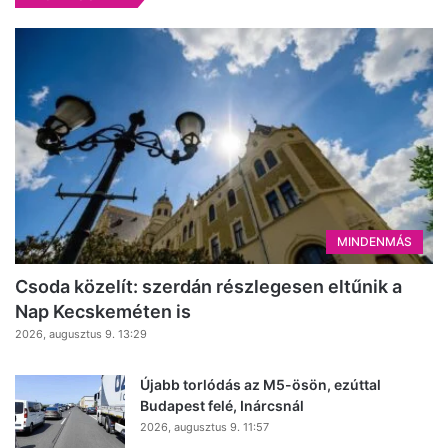
MINDENMÁS
Csoda közelít: szerdán részlegesen eltűnik a
Nap Kecskeméten is
2026, augusztus 9. 13:29
Újabb torlódás az M5-ösön, ezúttal
Budapest felé, Inárcsnál
2026, augusztus 9. 11:57