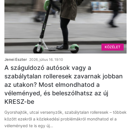
KÖZÉLET
Jenei Eszter
2026, július 16. 19:10
A száguldozó autósok vagy a
szabálytalan rolleresek zavarnak jobban
az utakon? Most elmondhatod a
véleményed, és beleszólhatsz az új
KRESZ-be
Gyorshajtók, utcai versenyzők, szabálytalan rolleresek – többek
között ezekről a közlekedési problémákról mondhatod el a
véleményed te is egy új…