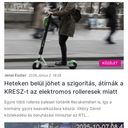
KÖZÉLET
Jenei Eszter
2026, június 2. 18:28
Heteken belül jöhet a szigorítás, átírnák a
KRESZ-t az elektromos rolleresek miatt
Egyre több rolleres baleset történik Kecskeméten is, így a
kormány gyors beavatkozásra készül. Vitézy Dávid
közlekedési és beruházási miniszter az RTL…