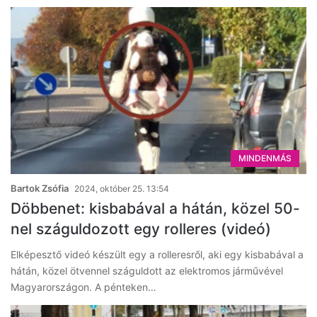
MINDENMÁS
Bartok Zsófia
2024, október 25. 13:54
Döbbenet: kisbabával a hátán, közel 50-
nel száguldozott egy rolleres (videó)
Elképesztő videó készült egy a rolleresről, aki egy kisbabával a
hátán, közel ötvennel száguldott az elektromos járművével
Magyarországon. A pénteken…