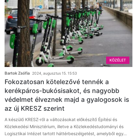
KÖZÉLET
Bartok Zsófia
2024, augusztus 15. 15:53
Fokozatosan kötelezővé tennék a
kerékpáros-bukósisakot, és nagyobb
védelmet élveznek majd a gyalogosok is
az új KRESZ szerint
A készülő KRESZ-ről a változásokat előkészítő Építési és
Közlekedési Minisztérium, illetve a Közlekedéstudományi és
Logisztikai Intézet tartott háttérbeszélgetést, amelyből egy…