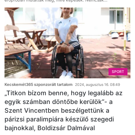
SPORT
Kecskemét365 szponzorált tartalom
2024, augusztus 16. 08:49
„Titkon bízom benne, hogy legalább az
egyik számban döntőbe kerülök“- a
Szent Vincentben beszélgettünk a
párizsi paralimpiára készülő szegedi
bajnokkal, Boldizsár Dalmával