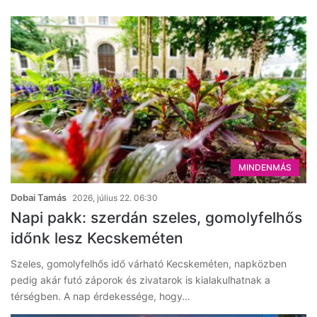
MINDENMÁS
Dobai Tamás
2026, július 22. 06:30
Napi pakk: szerdán szeles, gomolyfelhős
időnk lesz Kecskeméten
Szeles, gomolyfelhős idő várható Kecskeméten, napközben
pedig akár futó záporok és zivatarok is kialakulhatnak a
térségben. A nap érdekessége, hogy…