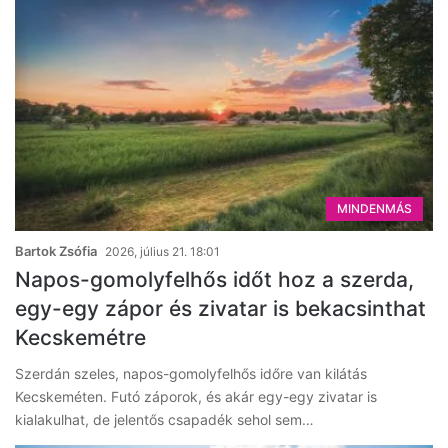
MINDENMÁS
Bartok Zsófia
2026, július 21. 18:01
Napos-gomolyfelhős időt hoz a szerda,
egy-egy zápor és zivatar is bekacsinthat
Kecskemétre
Szerdán szeles, napos-gomolyfelhős időre van kilátás
Kecskeméten. Futó záporok, és akár egy-egy zivatar is
kialakulhat, de jelentős csapadék sehol sem…