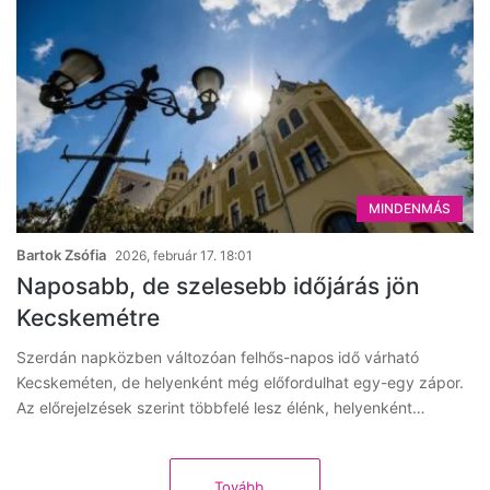
MINDENMÁS
Bartok Zsófia
2026, február 17. 18:01
Naposabb, de szelesebb időjárás jön
Kecskemétre
Szerdán napközben változóan felhős-napos idő várható
Kecskeméten, de helyenként még előfordulhat egy-egy zápor.
Az előrejelzések szerint többfelé lesz élénk, helyenként…
Tovább...