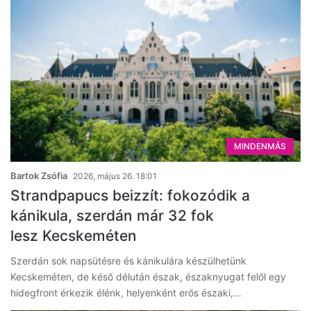
MINDENMÁS
Bartok Zsófia
2026, május 26. 18:01
Strandpapucs beizzít: fokozódik a
kánikula, szerdán már 32 fok
lesz Kecskeméten
Szerdán sok napsütésre és kánikulára készülhetünk
Kecskeméten, de késő délután észak, északnyugat felől egy
hidegfront érkezik élénk, helyenként erős északi,…