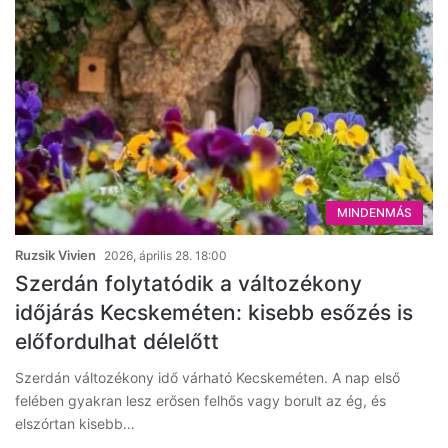
MINDENMÁS
Ruzsik Vivien
2026, április 28. 18:00
Szerdán folytatódik a változékony
időjárás Kecskeméten: kisebb esőzés is
előfordulhat délelőtt
Szerdán változékony idő várható Kecskeméten. A nap első
felében gyakran lesz erősen felhős vagy borult az ég, és
elszórtan kisebb…