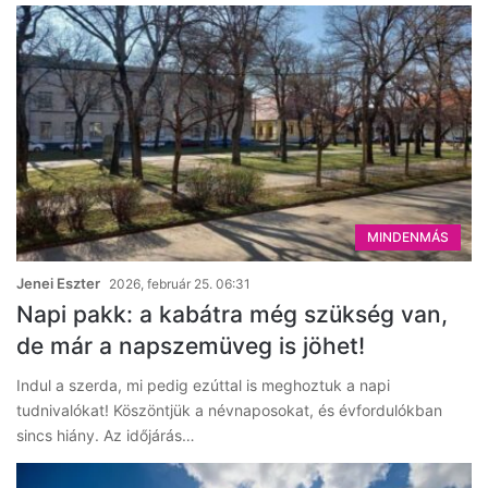
MINDENMÁS
Jenei Eszter
2026, február 25. 06:31
Napi pakk: a kabátra még szükség van,
de már a napszemüveg is jöhet!
Indul a szerda, mi pedig ezúttal is meghoztuk a napi
tudnivalókat! Köszöntjük a névnaposokat, és évfordulókban
sincs hiány. Az időjárás…