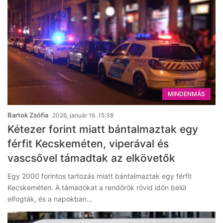
MINDENMÁS
Bartok Zsófia
2026, január 16. 15:38
Kétezer forint miatt bántalmaztak egy
férfit Kecskeméten, viperával és
vascsővel támadtak az elkövetők
Egy 2000 forintos tartozás miatt bántalmaztak egy férfit
Kecskeméten. A támadókat a rendőrök rövid időn belül
elfogták, és a napokban…