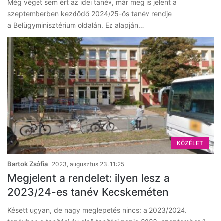
Még véget sem ért az idei tanév, már meg is jelent a
szeptemberben kezdődő 2024/25-ös tanév rendje
a Belügyminisztérium oldalán. Ez alapján…
KÖZÉLET
Bartok Zsófia
2023, augusztus 23. 11:25
Megjelent a rendelet: ilyen lesz a
2023/24-es tanév Kecskeméten
Késett ugyan, de nagy meglepetés nincs: a 2023/2024.