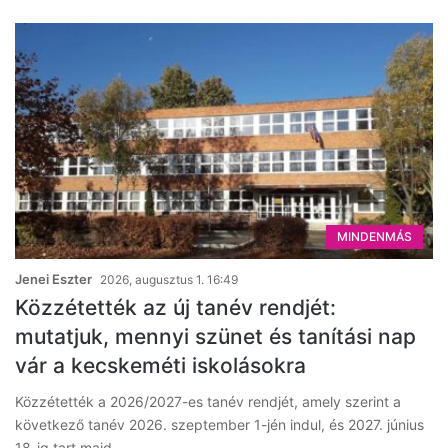
MINDENMÁS
Jenei Eszter
2026, augusztus 1. 16:49
Közzétették az új tanév rendjét:
mutatjuk, mennyi szünet és tanítási nap
vár a kecskeméti iskolásokra
Közzétették a 2026/2027-es tanév rendjét, amely szerint a
következő tanév 2026. szeptember 1-jén indul, és 2027. június
18-ig tart majd.…