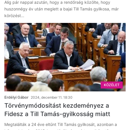
Alig pár nappal azután, hogy a rendőrség közölte, hogy
huszonnégy év után meglett a bajai Till Tamás gyilkosa, már
körözést…
KÖZÉLET
Erdélyi Gábor
2024, december 11. 18:30
Törvénymódosítást kezdeményez a
Fidesz a Till Tamás-gyilkosság miatt
Megtalálták a 24 éve eltűnt Till Tamás gyilkosát, azonban a