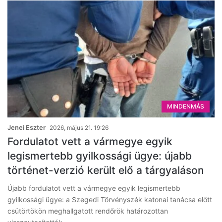
MINDENMÁS
Jenei Eszter
2026, május 21. 19:26
Fordulatot vett a vármegye egyik
legismertebb gyilkossági ügye: újabb
történet-verzió került elő a tárgyaláson
Újabb fordulatot vett a vármegye egyik legismertebb
gyilkossági ügye: a Szegedi Törvényszék katonai tanácsa előtt
csütörtökön meghallgatott rendőrök határozottan