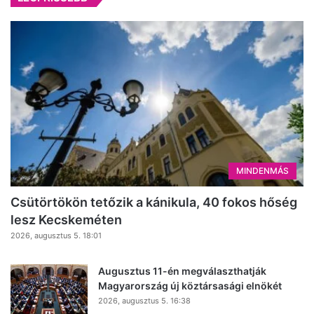
MINDENMÁS
Csütörtökön tetőzik a kánikula, 40 fokos hőség
lesz Kecskeméten
2026, augusztus 5. 18:01
Augusztus 11-én megválaszthatják
Magyarország új köztársasági elnökét
2026, augusztus 5. 16:38