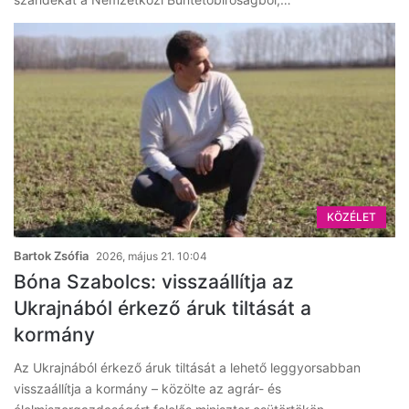
KÖZÉLET
Bartok Zsófia
2026, május 21. 10:04
Bóna Szabolcs: visszaállítja az
Ukrajnából érkező áruk tiltását a
kormány
Az Ukrajnából érkező áruk tiltását a lehető leggyorsabban
visszaállítja a kormány – közölte az agrár- és