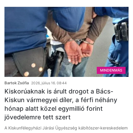
MINDENMÁS
Bartok Zsófia
2026, július 16. 08:44
Kiskorúaknak is árult drogot a Bács-
Kiskun vármegyei díler, a férfi néhány
hónap alatt közel egymillió forint
jövedelemre tett szert
A Kiskunfélegyházi Járási Ügyészség kábítószer-kereskedelem