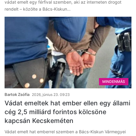
vádat emelt egy férfival szemben, aki az interneten drogot
rendelt – közölte a Bács-Kiskun…
MINDENMÁS
Bartok Zsófia
2026, június 23. 09:23
Vádat emeltek hat ember ellen egy állami
cég 2,5 milliárd forintos kölcsöne
kapcsán Kecskeméten
Vádat emelt hat emberrel szemben a Bács-Kiskun Vármegyei