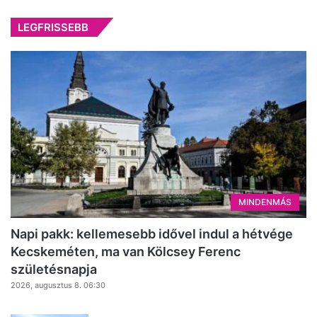
LEGFRISSEBB
MINDENMÁS
Napi pakk: kellemesebb idővel indul a hétvége
Kecskeméten, ma van Kölcsey Ferenc
születésnapja
2026, augusztus 8. 06:30