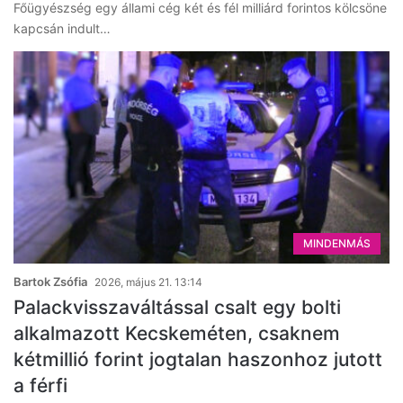
Főügyészség egy állami cég két és fél milliárd forintos kölcsöne
kapcsán indult…
MINDENMÁS
Bartok Zsófia
2026, május 21. 13:14
Palackvisszaváltással csalt egy bolti
alkalmazott Kecskeméten, csaknem
kétmillió forint jogtalan haszonhoz jutott
a férfi