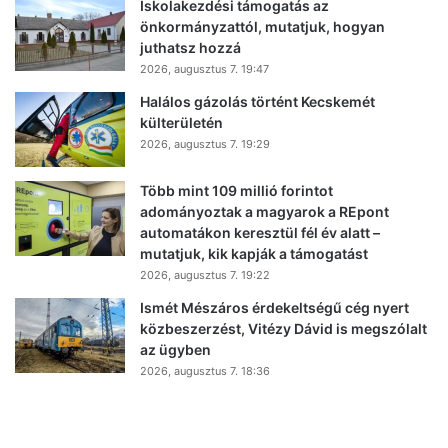
Iskolakezdési támogatás az
önkormányzattól, mutatjuk, hogyan
juthatsz hozzá
2026, augusztus 7. 19:47
Halálos gázolás történt Kecskemét
külterületén
2026, augusztus 7. 19:29
Több mint 109 millió forintot
adományoztak a magyarok a REpont
automatákon keresztül fél év alatt –
mutatjuk, kik kapják a támogatást
2026, augusztus 7. 19:22
Ismét Mészáros érdekeltségű cég nyert
közbeszerzést, Vitézy Dávid is megszólalt
az ügyben
2026, augusztus 7. 18:36