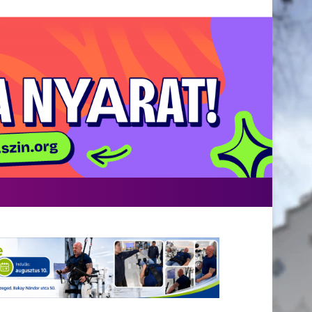
acebook