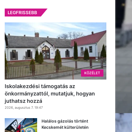
LEGFRISSEBB
KÖZÉLET
Iskolakezdési támogatás az
önkormányzattól, mutatjuk, hogyan
juthatsz hozzá
2026, augusztus 7. 19:47
Halálos gázolás történt
Kecskemét külterületén