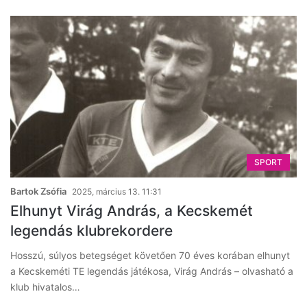
SPORT
Bartok Zsófia
2025, március 13. 11:31
Elhunyt Virág András, a Kecskemét
legendás klubrekordere
Hosszú, súlyos betegséget követően 70 éves korában elhunyt
a Kecskeméti TE legendás játékosa, Virág András – olvasható a
klub hivatalos…