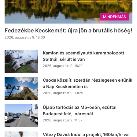
MINDENMÁS
Fedezékbe Kecskemét: újra jön a brutális hőség!
2026, augusztus 9. 18:00
Kamion és személyautó karambolozott
Soltnál, sérült is van
2026, augusztus 9. 16:10
Csoda közelít: szerdán részlegesen eltűnik
a Nap Kecskeméten is
2026, augusztus 9. 13:29
Újabb torlódás az M5-ösön, ezúttal
Budapest felé, Inárcsnál
2026, augusztus 9. 11:57
Vitézy Dávid: Indul a projekt, 160km/h-val