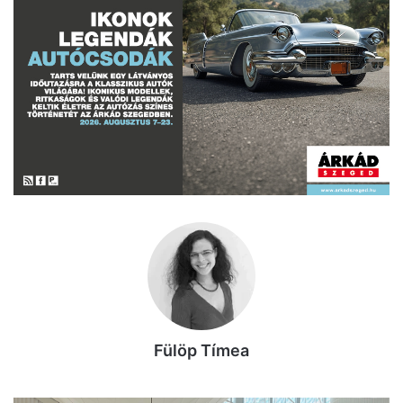
Fülöp Tímea