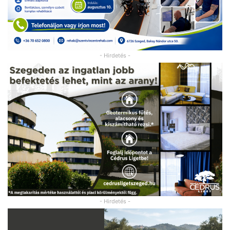
- Hirdetés -
- Hirdetés -