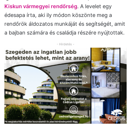
Kiskun vármegyei rendőrség
. A levelet egy
édesapa írta, aki ily módon köszönte meg a
rendőrök áldozatos munkáját és segítségét, amit
a bajban számára és családja részére nyújtottak.
- Hirdetés -