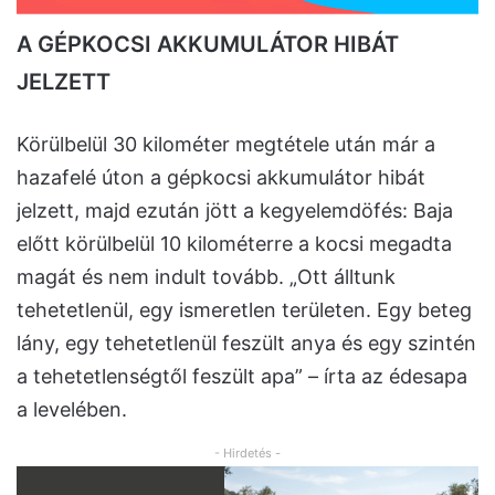
A GÉPKOCSI AKKUMULÁTOR HIBÁT
JELZETT
Körülbelül 30 kilométer megtétele után már a
hazafelé úton a gépkocsi akkumulátor hibát
jelzett, majd ezután jött a kegyelemdöfés: Baja
előtt körülbelül 10 kilométerre a kocsi megadta
magát és nem indult tovább. „Ott álltunk
tehetetlenül, egy ismeretlen területen. Egy beteg
lány, egy tehetetlenül feszült anya és egy szintén
a tehetetlenségtől feszült apa” – írta az édesapa
a levelében.
- Hirdetés -