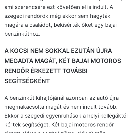
ami szerencsére ezt követően el is indult. A
szegedi rendőrök még ekkor sem hagyták
magára a családot, bekísérték őket egy bajai
benzinkúthoz.
A KOCSI NEM SOKKAL EZUTÁN ÚJRA
MEGADTA MAGÁT, KÉT BAJAI MOTOROS
RENDŐR ÉRKEZETT TOVÁBBI
SEGÍTSÉGKÉNT
A benzinkút kihajtójánál azonban az autó újra
megmakacsolta magát és nem indult tovább.
Ekkor a szegedi egyenruhások a helyi kollégáktól
kértek segítséget. Két bajai motoros rendőr