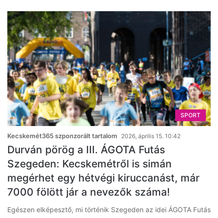
SPORT
Kecskemét365 szponzorált tartalom
2026, április 15. 10:42
Durván pörög a III. ÁGOTA Futás
Szegeden: Kecskemétről is simán
megérhet egy hétvégi kiruccanást, már
7000 fölött jár a nevezők száma!
Egészen elképesztő, mi történik Szegeden az idei ÁGOTA Futás