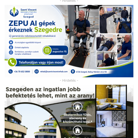
- Hirdetés -
- Hirdetés -