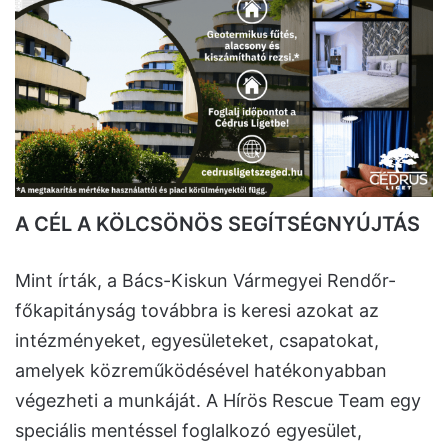
A CÉL A KÖLCSÖNÖS SEGÍTSÉGNYÚJTÁS
Mint írták, a Bács-Kiskun Vármegyei Rendőr-
főkapitányság továbbra is keresi azokat az
intézményeket, egyesületeket, csapatokat,
amelyek közreműködésével hatékonyabban
végezheti a munkáját. A Hírös Rescue Team egy
speciális mentéssel foglalkozó egyesület,