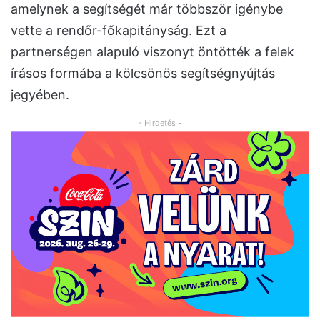
amelynek a segítségét már többször igénybe
vette a rendőr-főkapitányság. Ezt a
partnerségen alapuló viszonyt öntötték a felek
írásos formába a kölcsönös segítségnyújtás
jegyében.
- Hirdetés -