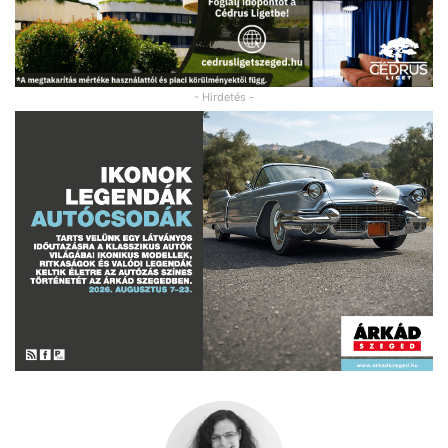
- Hirdetés -