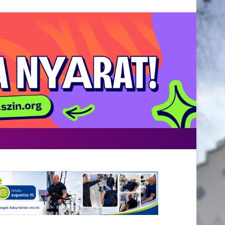
acebook