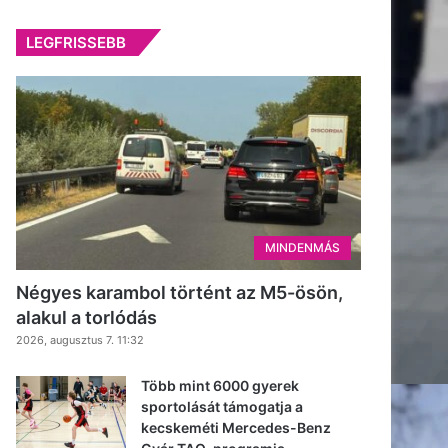
LEGFRISSEBB
MINDENMÁS
Négyes karambol történt az M5-ösön,
alakul a torlódás
2026, augusztus 7. 11:32
Több mint 6000 gyerek
sportolását támogatja a
kecskeméti Mercedes-Benz