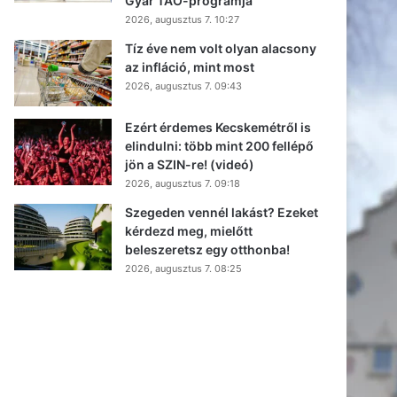
Gyár TAO-programja
2026, augusztus 7. 10:27
Tíz éve nem volt olyan alacsony
az infláció, mint most
2026, augusztus 7. 09:43
Ezért érdemes Kecskemétről is
elindulni: több mint 200 fellépő
jön a SZIN-re! (videó)
2026, augusztus 7. 09:18
Szegeden vennél lakást? Ezeket
kérdezd meg, mielőtt
beleszeretsz egy otthonba!
2026, augusztus 7. 08:25