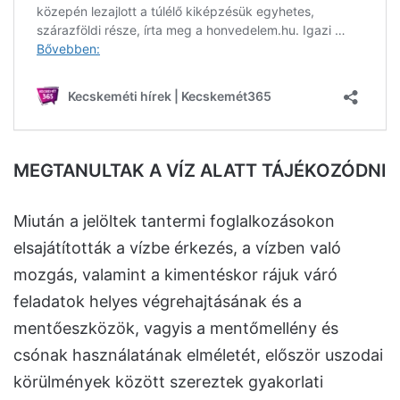
MEGTANULTAK A VÍZ ALATT TÁJÉKOZÓDNI
Miután a jelöltek tantermi foglalkozásokon
elsajátították a vízbe érkezés, a vízben való
mozgás, valamint a kimentéskor rájuk váró
feladatok helyes végrehajtásának és a
mentőeszközök, vagyis a mentőmellény és
csónak használatának elméletét, először uszodai
körülmények között szereztek gyakorlati