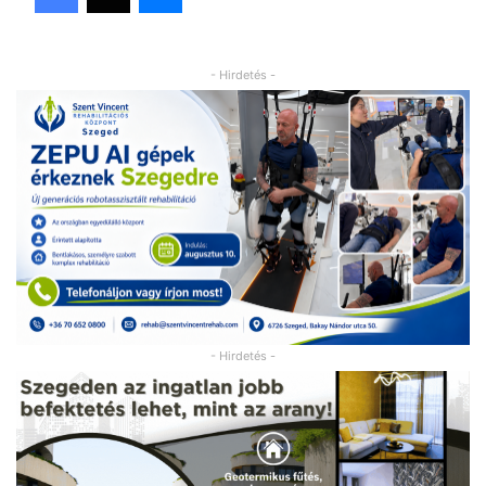
- Hirdetés -
- Hirdetés -