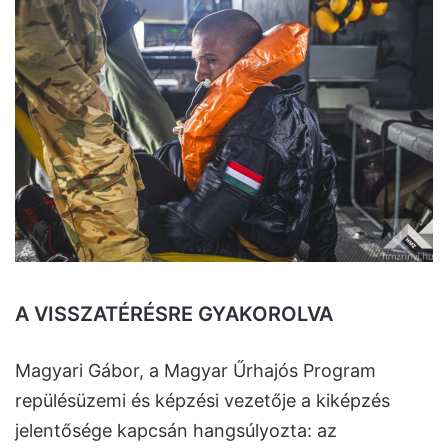
A VISSZATÉRÉSRE GYAKOROLVA
Magyari Gábor, a Magyar Űrhajós Program
repülésüzemi és képzési vezetője a kiképzés
jelentősége kapcsán hangsúlyozta: az