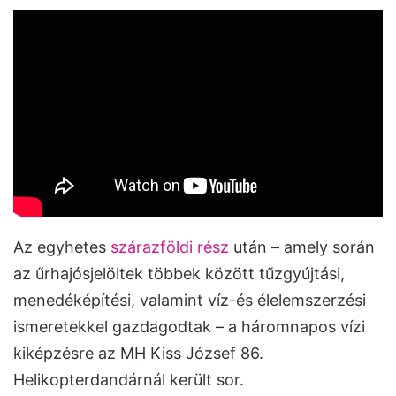
Az egyhetes
szárazföldi rész
után – amely során
az űrhajósjelöltek többek között tűzgyújtási,
menedéképítési, valamint víz-és élelemszerzési
ismeretekkel gazdagodtak – a háromnapos vízi
kiképzésre az MH Kiss József 86.
Helikopterdandárnál került sor.