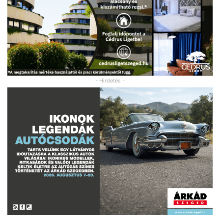
- Hirdetés -