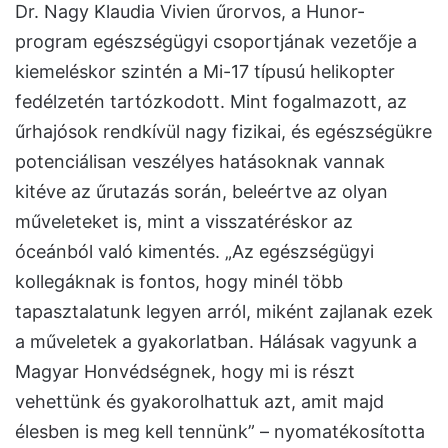
Dr. Nagy Klaudia Vivien űrorvos, a Hunor-
program egészségügyi csoportjának vezetője a
kiemeléskor szintén a Mi-17 típusú helikopter
fedélzetén tartózkodott. Mint fogalmazott, az
űrhajósok rendkívül nagy fizikai, és egészségükre
potenciálisan veszélyes hatásoknak vannak
kitéve az űrutazás során, beleértve az olyan
műveleteket is, mint a visszatéréskor az
óceánból való kimentés. „Az egészségügyi
kollegáknak is fontos, hogy minél több
tapasztalatunk legyen arról, miként zajlanak ezek
a műveletek a gyakorlatban. Hálásak vagyunk a
Magyar Honvédségnek, hogy mi is részt
vehettünk és gyakorolhattuk azt, amit majd
élesben is meg kell tennünk” – nyomatékosította