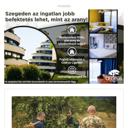
- Hirdetés -