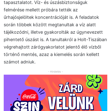
tapasztalatot. Víz- és úszásbiztonságuk
felmérése mellett próbára tették az
űrhajósjelöltek koncentrációját is. A feladatok
során többek között megtanultak a víz alatt
tájékozódni, illetve gyakorolták az úgynevezett
pihentető úszást is. A tanultakról a Holt-Tiszában
végrehajtott zárógyakorlatot jelentő élő vízből
történő mentés, azaz a kiemelés során kellett
számot adniuk.
- Hirdetés -