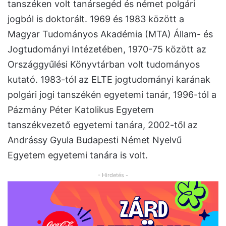
tanszéken volt tanársegéd és német polgári
jogból is doktorált. 1969 és 1983 között a
Magyar Tudományos Akadémia (MTA) Állam- és
Jogtudományi Intézetében, 1970-75 között az
Országgyűlési Könyvtárban volt tudományos
kutató. 1983-tól az ELTE jogtudományi karának
polgári jogi tanszékén egyetemi tanár, 1996-tól a
Pázmány Péter Katolikus Egyetem
tanszékvezető egyetemi tanára, 2002-től az
Andrássy Gyula Budapesti Német Nyelvű
Egyetem egyetemi tanára is volt.
- Hirdetés -