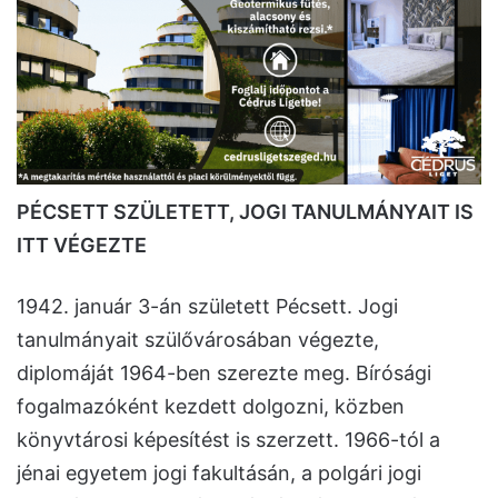
PÉCSETT SZÜLETETT, JOGI TANULMÁNYAIT IS
ITT VÉGEZTE
1942. január 3-án született Pécsett. Jogi
tanulmányait szülővárosában végezte,
diplomáját 1964-ben szerezte meg. Bírósági
fogalmazóként kezdett dolgozni, közben
könyvtárosi képesítést is szerzett. 1966-tól a
jénai egyetem jogi fakultásán, a polgári jogi