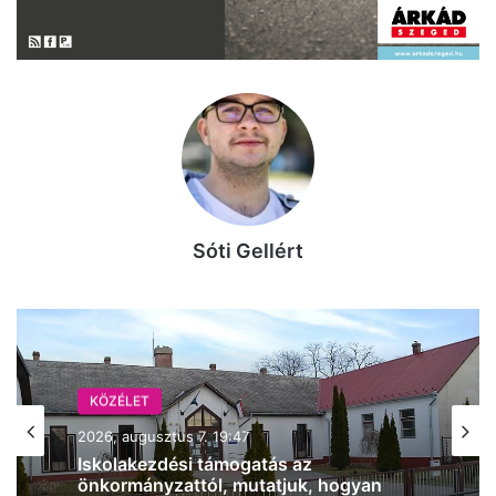
Sóti Gellért
KÖZÉLET
KÖZÉLET
2026, augusztus 7. 18:36
2026, augusztus 7. 19:47