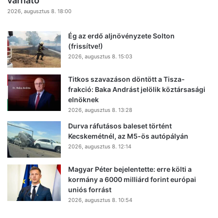
várható
2026, augusztus 8. 18:00
Ég az erdő aljnövényzete Solton
(frissítve!)
2026, augusztus 8. 15:03
Titkos szavazáson döntött a Tisza-
frakció: Baka Andrást jelölik köztársasági
elnöknek
2026, augusztus 8. 13:28
Durva ráfutásos baleset történt
Kecskemétnél, az M5-ös autópályán
2026, augusztus 8. 12:14
Magyar Péter bejelentette: erre költi a
kormány a 6000 milliárd forint európai
uniós forrást
2026, augusztus 8. 10:54