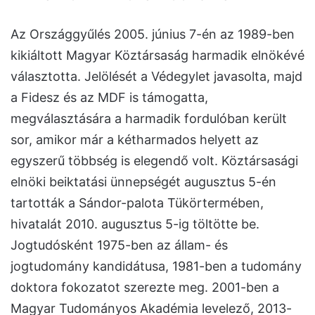
Az Országgyűlés 2005. június 7-én az 1989-ben
kikiáltott Magyar Köztársaság harmadik elnökévé
választotta. Jelölését a Védegylet javasolta, majd
a Fidesz és az MDF is támogatta,
megválasztására a harmadik fordulóban került
sor, amikor már a kétharmados helyett az
egyszerű többség is elegendő volt. Köztársasági
elnöki beiktatási ünnepségét augusztus 5-én
tartották a Sándor-palota Tükörtermében,
hivatalát 2010. augusztus 5-ig töltötte be.
Jogtudósként 1975-ben az állam- és
jogtudomány kandidátusa, 1981-ben a tudomány
doktora fokozatot szerezte meg. 2001-ben a
Magyar Tudományos Akadémia levelező, 2013-