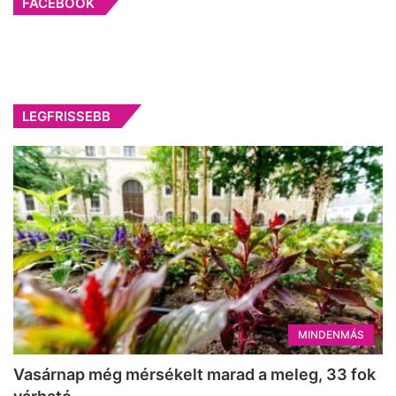
FACEBOOK
LEGFRISSEBB
MINDENMÁS
Vasárnap még mérsékelt marad a meleg, 33 fok