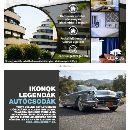
- Hirdetés -