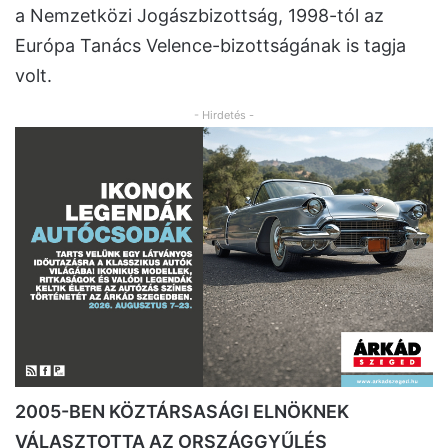
a Nemzetközi Jogászbizottság, 1998-tól az
Európa Tanács Velence-bizottságának is tagja
volt.
- Hirdetés -
2005-BEN KÖZTÁRSASÁGI ELNÖKNEK
VÁLASZTOTTA AZ ORSZÁGGYŰLÉS