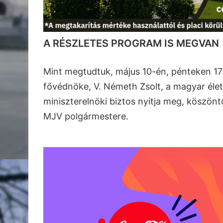
A RÉSZLETES PROGRAM IS MEGVAN
Mint megtudtuk, május 10-én, pénteken 17
fővédnöke, V. Németh Zsolt, a magyar éle
miniszterelnöki biztos nyitja meg, köszö
MJV polgármestere.