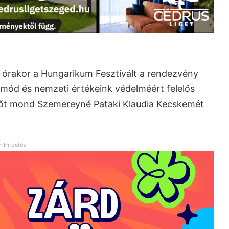
 órakor a Hungarikum Fesztivált a rendezvény
tmód és nemzeti értékeink védelméért felelős
ntőt mond Szemereyné Pataki Klaudia Kecskemét
- Hirdetés -