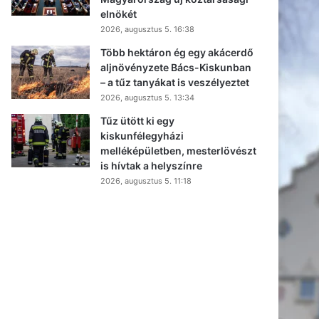
elnökét
2026, augusztus 5. 16:38
Több hektáron ég egy akácerdő
aljnövényzete Bács-Kiskunban
– a tűz tanyákat is veszélyeztet
2026, augusztus 5. 13:34
Tűz ütött ki egy
kiskunfélegyházi
melléképületben, mesterlövészt
is hívtak a helyszínre
2026, augusztus 5. 11:18