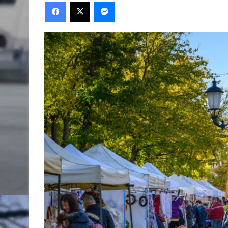
Facebook
X
Messenger