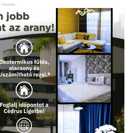
- Hirdetés -