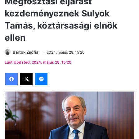
Megfosztási eljárást
kezdeményeznek Sulyok
Tamás, köztársasági elnök
ellen
Bartok Zsófia
2024, május 28. 15:20
Last Updated: 2024, május 28. 15:20
Facebook
X
Messenger