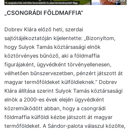
„CSONGRÁDI FÖLDMAFFIA”
Dobrev Klára előző heti, szerdai
sajtótájékoztatóján kijelentette: „Bizonyítom,
hogy Sulyok Tamás köztársasági elnök
köztörvényes bűnöző, aki a földmaffia
figurájaként, ügyvédként törvényellenesen,
vélhetően bűnszervezetben, pénzért játszott át
magyar termőföldeket külföldieknek.” Dobrev
Klára állítása szerint Sulyok Tamás köztársasági
elnök a 2000-es évek elején ügyvédként
közreműködött abban, hogy a csongrádi
földmaffia külföldi kézbe játszott át magyar
termőföldeket. A Sándor-palota válaszul közölte,