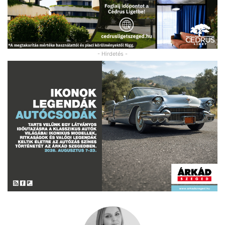
- Hirdetés -