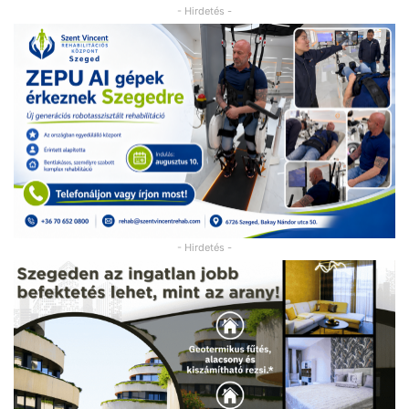
- Hirdetés -
- Hirdetés -