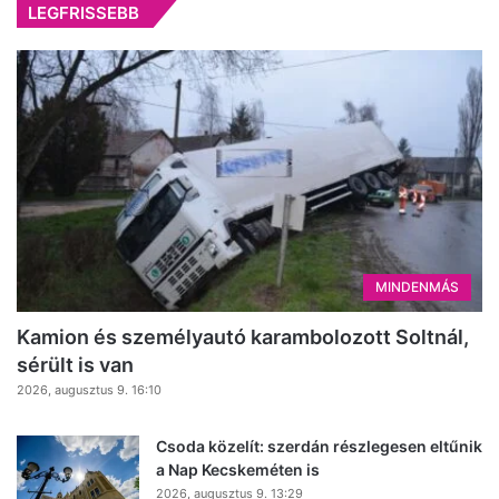
LEGFRISSEBB
MINDENMÁS
Kamion és személyautó karambolozott Soltnál,
sérült is van
2026, augusztus 9. 16:10
Csoda közelít: szerdán részlegesen eltűnik
a Nap Kecskeméten is
2026, augusztus 9. 13:29