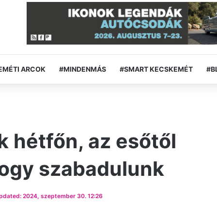
EMÉTI ARCOK
#MINDENMÁS
#SMART KECSKEMÉT
#B
k hétfőn, az esőtől
hogy szabadulunk
pdated: 2024, szeptember 30. 12:26