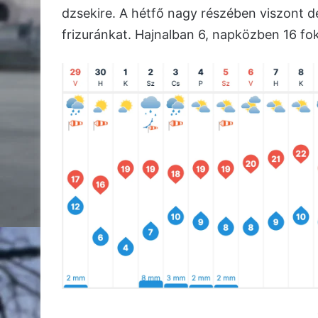
dzsekire. A hétfő nagy részében viszont der
frizuránkat. Hajnalban 6, napközben 16 fok