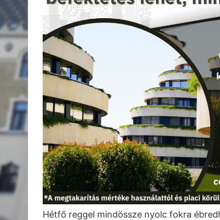
Hétfő reggel mindössze nyolc fokra ébred