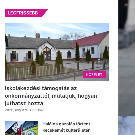
LEGFRISSEBB
KÖZÉLET
Iskolakezdési támogatás az
önkormányzattól, mutatjuk, hogyan
juthatsz hozzá
2026, augusztus 7. 19:47
Halálos gázolás történt
Kecskemét külterületén