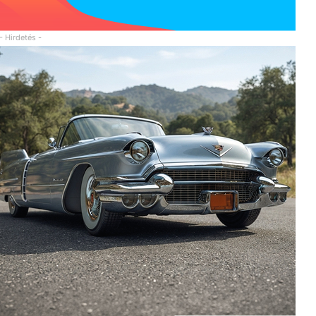
- Hirdetés -