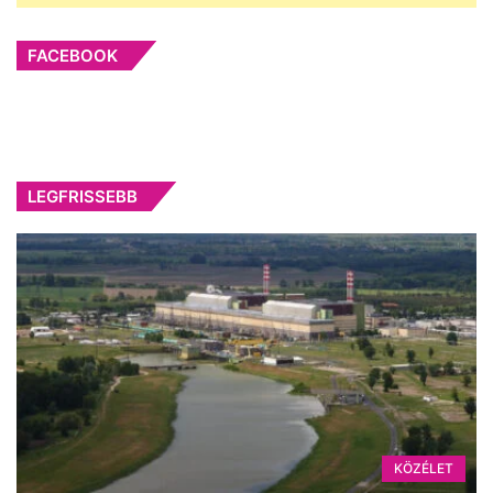
FACEBOOK
LEGFRISSEBB
KÖZÉLET