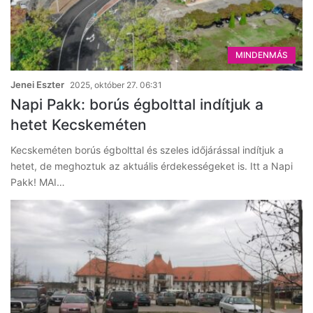
MINDENMÁS
Jenei Eszter
2025, október 27. 06:31
Napi Pakk: borús égbolttal indítjuk a
hetet Kecskeméten
Kecskeméten borús égbolttal és szeles időjárással indítjuk a
hetet, de meghoztuk az aktuális érdekességeket is. Itt a Napi
Pakk! MAI…