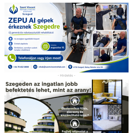
- Hirdetés -