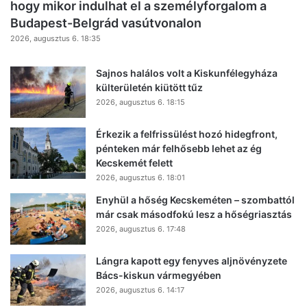
hogy mikor indulhat el a személyforgalom a
Budapest-Belgrád vasútvonalon
2026, augusztus 6. 18:35
Sajnos halálos volt a Kiskunfélegyháza
külterületén kiütött tűz
2026, augusztus 6. 18:15
Érkezik a felfrissülést hozó hidegfront,
pénteken már felhősebb lehet az ég
Kecskemét felett
2026, augusztus 6. 18:01
Enyhül a hőség Kecskeméten – szombattól
már csak másodfokú lesz a hőségriasztás
2026, augusztus 6. 17:48
Lángra kapott egy fenyves aljnövényzete
Bács-kiskun vármegyében
2026, augusztus 6. 14:17