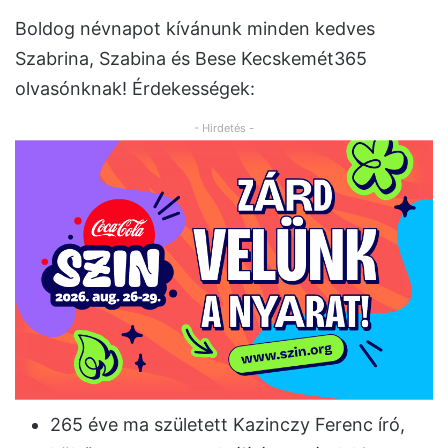
Boldog névnapot kívánunk minden kedves
Szabrina, Szabina és Bese Kecskemét365
olvasónknak! Érdekességek:
- Hirdetés -
265 éve ma született Kazinczy Ferenc író,