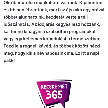
Október utolsó munkahete vár ránk. Kipihenten
és frissen ébredtünk, mert az éjszaka egy órával
többet aludhattunk, kezdetét vette a téli
időszámítás.
Az időjárás kegyes lesz hozzánk,
kár lenne kihagyni a szabadtéri programokat
vagy egy kellemes kirándulást a természetben.
Főzd le a reggeli kávéd, és többek között nézd
meg, hogy kik a névnaposaink ma. Ez itt a napi
pakk!