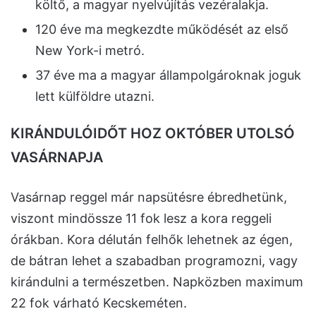
költő, a magyar nyelvújítás vezéralakja.
120 éve ma megkezdte működését az első
New York-i metró.
37 éve ma a magyar állampolgároknak joguk
lett külföldre utazni.
KIRÁNDULÓIDŐT HOZ OKTÓBER UTOLSÓ
VASÁRNAPJA
Vasárnap reggel már napsütésre ébredhetünk,
viszont mindössze 11 fok lesz a kora reggeli
órákban. Kora délután felhők lehetnek az égen,
de bátran lehet a szabadban programozni, vagy
kirándulni a természetben. Napközben maximum
22 fok várható Kecskeméten.