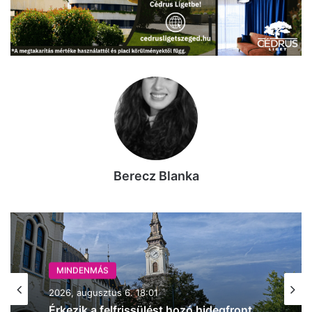
Berecz Blanka
MINDENMÁS
2026, augusztus 6. 17:48
MINDENMÁS
Enyhül a hőség Kecskeméten –