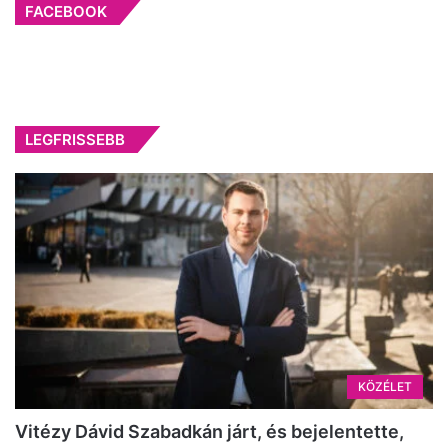
FACEBOOK
LEGFRISSEBB
KÖZÉLET
Vitézy Dávid Szabadkán járt, és bejelentette,