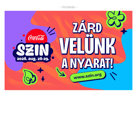
- Hirdetés -