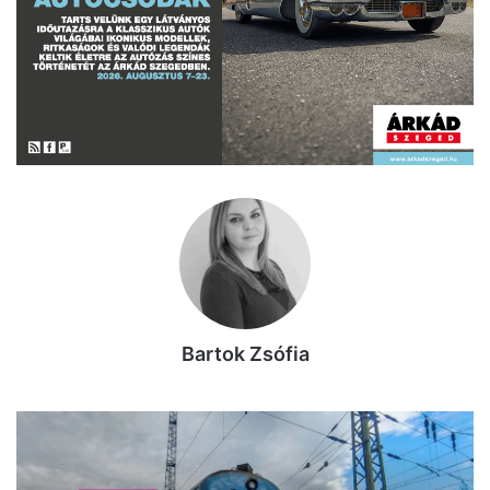
Bartok Zsófia