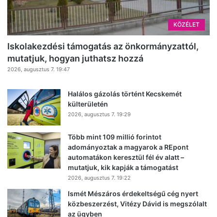
KÖZÉLET
Iskolakezdési támogatás az önkormányzattól,
mutatjuk, hogyan juthatsz hozzá
2026, augusztus 7. 19:47
Halálos gázolás történt Kecskemét
külterületén
2026, augusztus 7. 19:29
Több mint 109 millió forintot
adományoztak a magyarok a REpont
automatákon keresztül fél év alatt –
mutatjuk, kik kapják a támogatást
2026, augusztus 7. 19:22
Ismét Mészáros érdekeltségű cég nyert
közbeszerzést, Vitézy Dávid is megszólalt
az ügyben