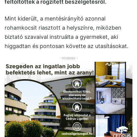
feltöltöttek a rögzített beszélgetésről.
Mint kiderült, a mentésirányító azonnal
rohamkocsit riasztott a helyszínre, miközben
biztató szavaival instruálta a gyermeket, aki
higgadtan és pontosan követte az utasításokat.
- Hirdetés -