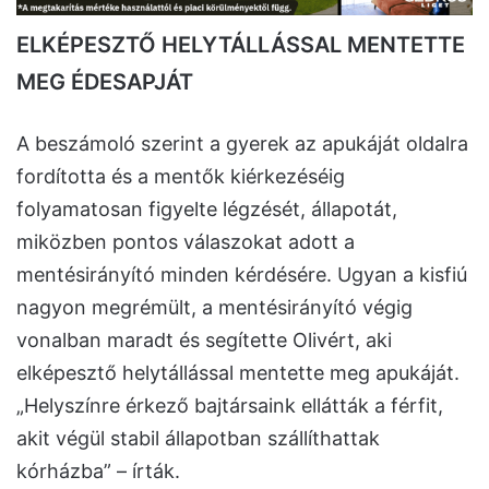
ELKÉPESZTŐ HELYTÁLLÁSSAL MENTETTE
MEG ÉDESAPJÁT
A beszámoló szerint a gyerek az apukáját oldalra
fordította és a mentők kiérkezéséig
folyamatosan figyelte légzését, állapotát,
miközben pontos válaszokat adott a
mentésirányító minden kérdésére. Ugyan a kisfiú
nagyon megrémült, a mentésirányító végig
vonalban maradt és segítette Olivért, aki
elképesztő helytállással mentette meg apukáját.
„Helyszínre érkező bajtársaink ellátták a férfit,
akit végül stabil állapotban szállíthattak
kórházba” – írták.