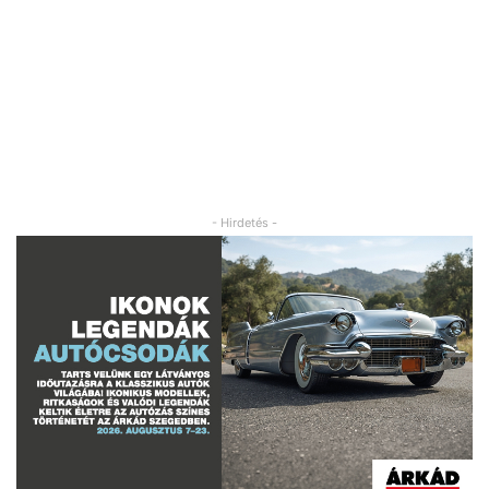
- Hirdetés -