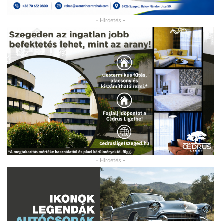
- Hirdetés -
- Hirdetés -