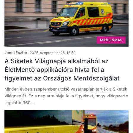
MINDENMÁS
Jenei Eszter
2025, szeptember 28. 15:59
A Siketek Világnapja alkalmából az
ÉletMentő applikációra hívta fel a
figyelmet az Országos Mentőszolgálat
Minden évben szeptember utolsó vasárnapján tartják a Siketek
Világnapját. Ez a nap arra hívja fel a figyelmet, hogy világszerte
legalább 360…