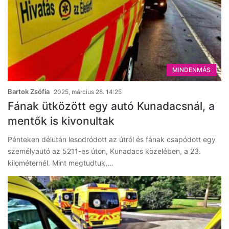
MINDENMÁS
Bartok Zsófia
2025, március 28. 14:25
Fának ütközött egy autó Kunadacsnál, a
mentők is kivonultak
Pénteken délután lesodródott az útról és fának csapódott egy
személyautó az 5211-es úton, Kunadacs közelében, a 23.
kilométernél. Mint megtudtuk,…