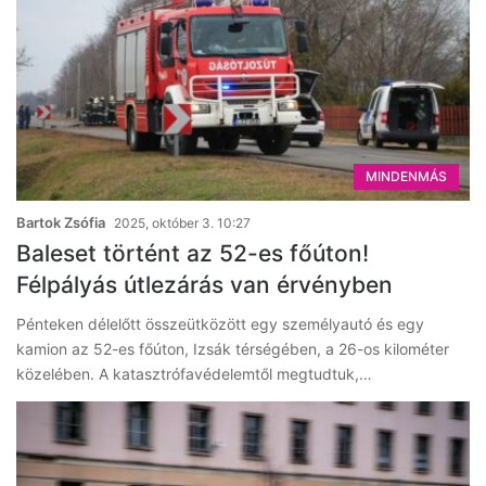
MINDENMÁS
Bartok Zsófia
2025, október 3. 10:27
Baleset történt az 52-es főúton!
Félpályás útlezárás van érvényben
Pénteken délelőtt összeütközött egy személyautó és egy
kamion az 52-es főúton, Izsák térségében, a 26-os kilométer
közelében. A katasztrófavédelemtől megtudtuk,…