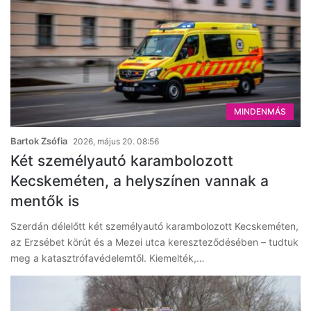
MINDENMÁS
Bartok Zsófia
2026, május 20. 08:56
Két személyautó karambolozott
Kecskeméten, a helyszínen vannak a
mentők is
Szerdán délelőtt két személyautó karambolozott Kecskeméten,
az Erzsébet körút és a Mezei utca kereszteződésében – tudtuk
meg a katasztrófavédelemtől. Kiemelték,…