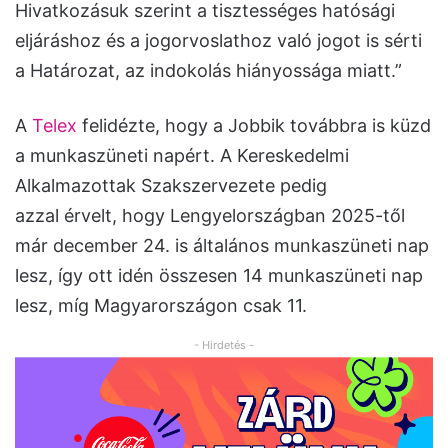
Hivatkozásuk szerint a tisztességes hatósági
eljáráshoz és a jogorvoslathoz való jogot is sérti
a Határozat, az indokolás hiányossága miatt.”
A
Telex
felidézte, hogy a Jobbik továbbra is küzd
a munkaszüneti napért. A Kereskedelmi
Alkalmazottak Szakszervezete pedig
azzal érvelt, hogy Lengyelországban 2025-től
már december 24. is általános munkaszüneti nap
lesz, így ott idén összesen 14 munkaszüneti nap
lesz, míg Magyarországon csak 11.
- Hirdetés -