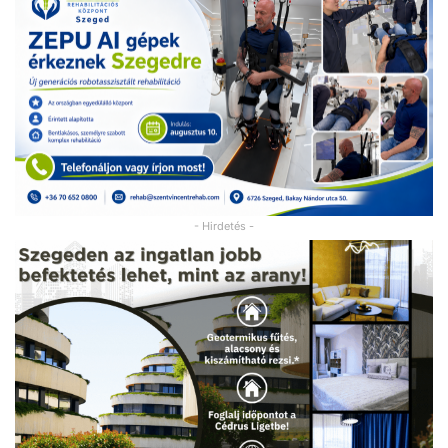
- Hirdetés -