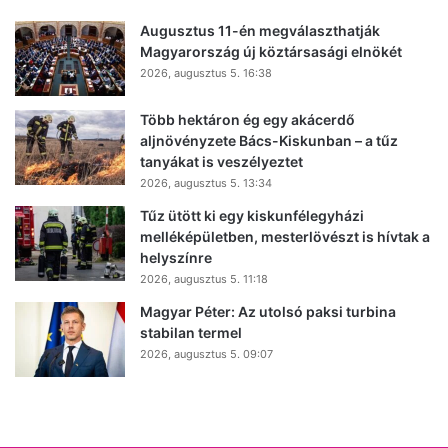
Augusztus 11-én megválaszthatják
Magyarország új köztársasági elnökét
2026, augusztus 5. 16:38
Több hektáron ég egy akácerdő
aljnövényzete Bács-Kiskunban – a tűz
tanyákat is veszélyeztet
2026, augusztus 5. 13:34
Tűz ütött ki egy kiskunfélegyházi
melléképületben, mesterlövészt is hívtak a
helyszínre
2026, augusztus 5. 11:18
Magyar Péter: Az utolsó paksi turbina
stabilan termel
2026, augusztus 5. 09:07