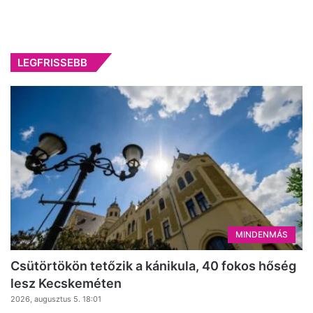
LEGFRISSEBB
MINDENMÁS
Csütörtökön tetőzik a kánikula, 40 fokos hőség
lesz Kecskeméten
2026, augusztus 5. 18:01