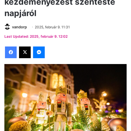
kezdeményezést szenteste
napjáról
vandorp
2025, február 9. 11:31
Last Updated: 2025, február 9. 12:02
Facebook
X
Messenger