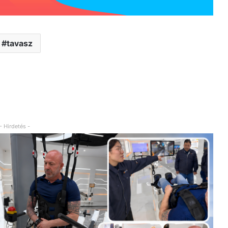
tavasz
- Hirdetés -