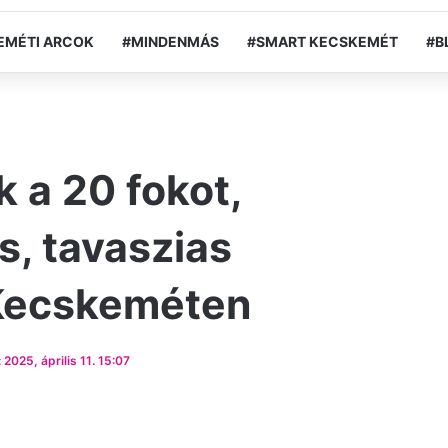
EMÉTI ARCOK
#MINDENMÁS
#SMART KECSKEMÉT
#B
k a 20 fokot,
, tavaszias
 Kecskeméten
2025, április 11. 15:07