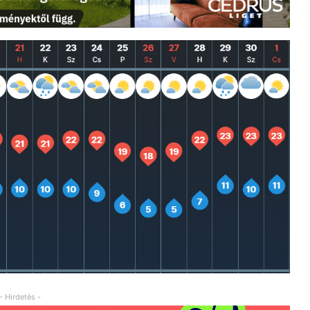
- Hirdetés -