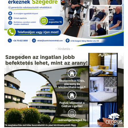
- Hirdetés -