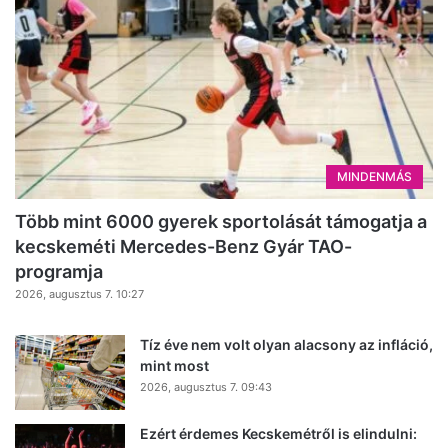
MINDENMÁS
Több mint 6000 gyerek sportolását támogatja a
kecskeméti Mercedes-Benz Gyár TAO-
programja
2026, augusztus 7. 10:27
Tíz éve nem volt olyan alacsony az infláció,
mint most
2026, augusztus 7. 09:43
Ezért érdemes Kecskemétről is elindulni: