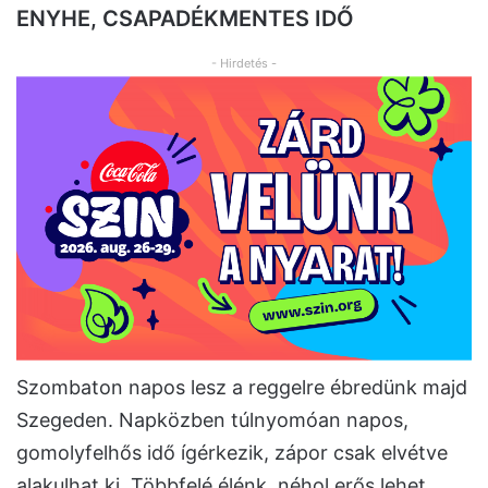
ENYHE, CSAPADÉKMENTES IDŐ
- Hirdetés -
Szombaton napos lesz a reggelre ébredünk majd
Szegeden. Napközben túlnyomóan napos,
gomolyfelhős idő ígérkezik, zápor csak elvétve
alakulhat ki. Többfelé élénk, néhol erős lehet.