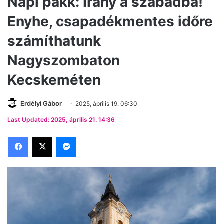
Napi pakk: Irány a szabadba!
Enyhe, csapadékmentes időre
számíthatunk
Nagyszombaton
Kecskeméten
Erdélyi Gábor
2025, április 19. 06:30
Last Updated: 2025, április 21. 14:36
Facebook
X
Messenger