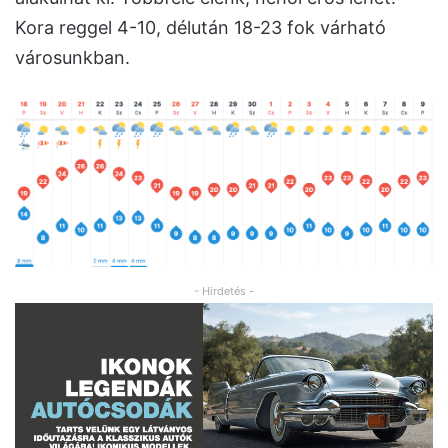
Kora reggel 4-10, délután 18-23 fok várható
városunkban.
- Hirdetés -