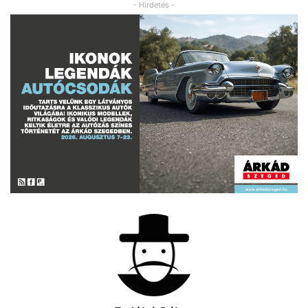
- Hirdetés -