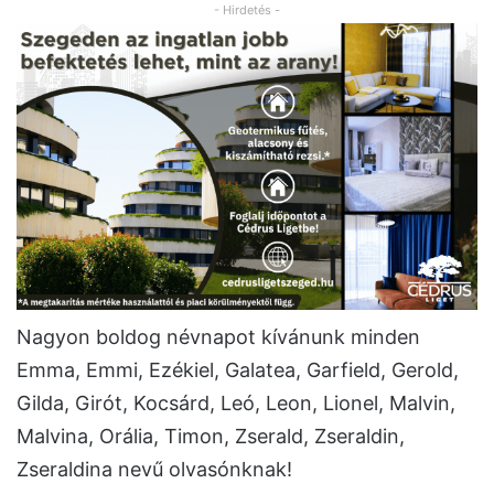
- Hirdetés -
Nagyon boldog névnapot kívánunk minden
Emma, Emmi, Ezékiel, Galatea, Garfield, Gerold,
Gilda, Girót, Kocsárd, Leó, Leon, Lionel, Malvin,
Malvina, Orália, Timon, Zserald, Zseraldin,
Zseraldina nevű olvasónknak!