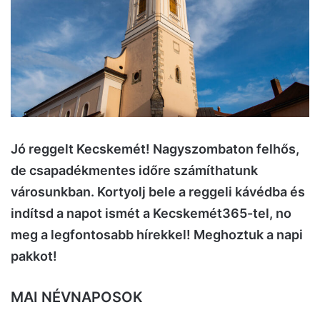
Jó reggelt Kecskemét! Nagyszombaton felhős,
de csapadékmentes időre számíthatunk
városunkban. Kortyolj bele a reggeli kávédba és
indítsd a napot ismét a Kecskemét365-tel, no
meg a legfontosabb hírekkel! Meghoztuk a napi
pakkot!
MAI NÉVNAPOSOK