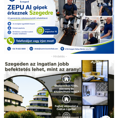
- Hirdetés -