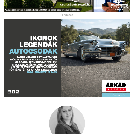
- Hirdetés -