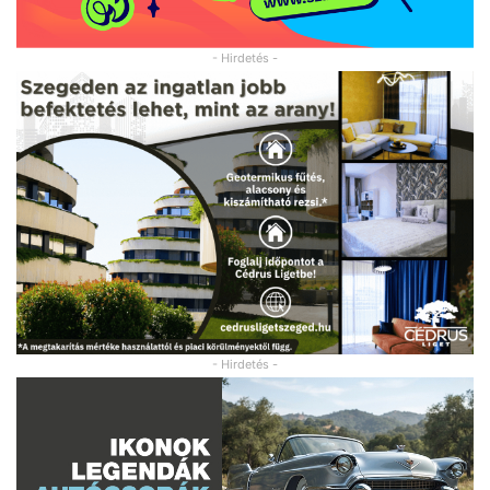
- Hirdetés -
- Hirdetés -