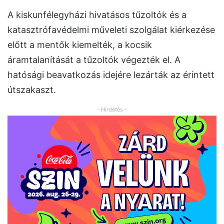
A kiskunfélegyházi hivatásos tűzoltók és a
katasztrófavédelmi műveleti szolgálat kiérkezése
előtt a mentők kiemelték, a kocsik
áramtalanítását a tűzoltók végezték el. A
hatósági beavatkozás idejére lezárták az érintett
útszakaszt.
- Hirdetés -