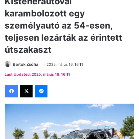
Kisteherautóval
karambolozott egy
személyautó az 54-esen,
teljesen lezárták az érintett
útszakaszt
Bartok Zsófia
2025, május 16. 16:11
Last Updated: 2025, május 16. 16:11
Facebook
X
Messenger