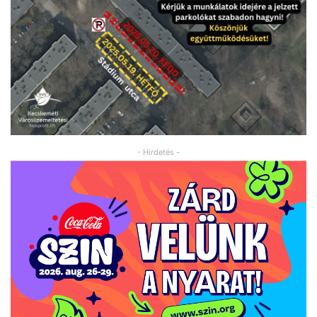
- Hirdetés -