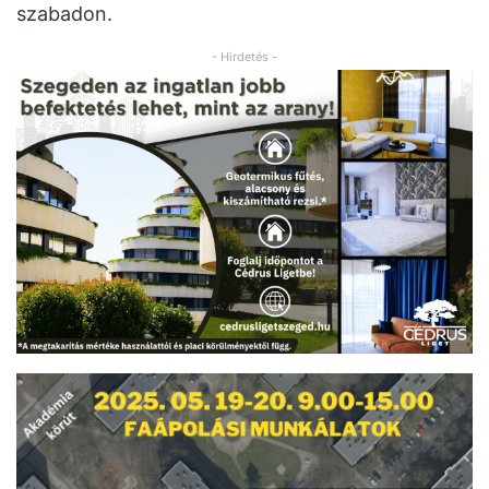
szabadon.
- Hirdetés -