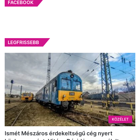
FACEBOOK
LEGFRISSEBB
KÖZÉLET
Ismét Mészáros érdekeltségű cég nyert