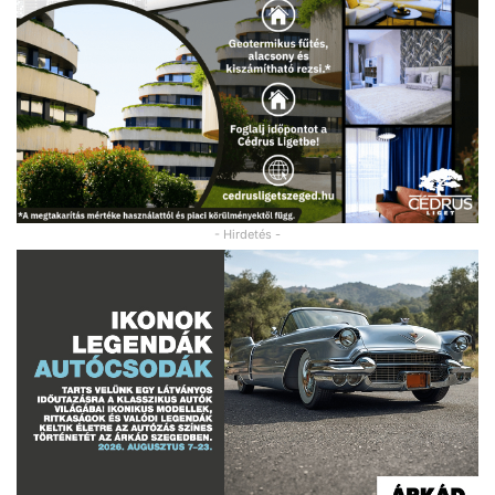
- Hirdetés -