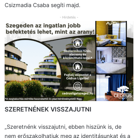
Csizmadia Csaba segíti majd.
- Hirdetés -
SZERETNÉNEK VISSZAJUTNI
„Szeretnénk visszajutni, ebben hiszünk is, de
nem erőszakolhatjuk meg az identitásunkat és a