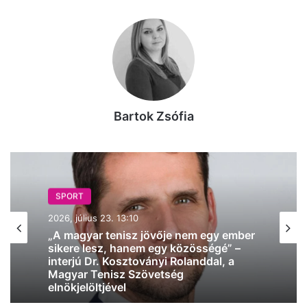
Bartok Zsófia
SPORT
2026, július 23. 13:10
„A magyar tenisz jövője nem egy ember
sikere lesz, hanem egy közösségé” –
interjú Dr. Kosztoványi Rolanddal, a
Magyar Tenisz Szövetség
elnökjelöltjével