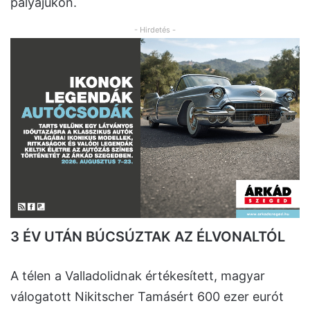
pályájukon.
- Hirdetés -
3 ÉV UTÁN BÚCSÚZTAK AZ ÉLVONALTÓL
A télen a Valladolidnak értékesített, magyar
válogatott Nikitscher Tamásért 600 ezer eurót