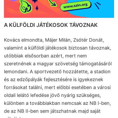
A KÜLFÖLDI JÁTÉKOSOK TÁVOZNAK
Kovács elmondta, Májer Milán, Zsótér Donát,
valamint a külföldi játékosok biztosan távoznak,
utóbbiak elsősorban azért, mert nem
szeretnének a magyar szövetség támogatásáról
lemondani. A sportvezető hozzátette, a stadion
és az edzőpályák fejlesztésére is igyekeznek
forrásokat találni, mert előbbi esetében a városi
oldali lelátó lefedése jövő nyárig szükséges,
különben a továbbiakban nemcsak az NB I-ben,
de az NB II-ben sem játszhatnak majd saját