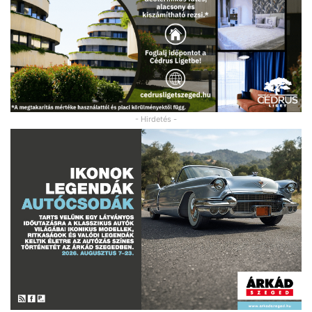
- Hirdetés -