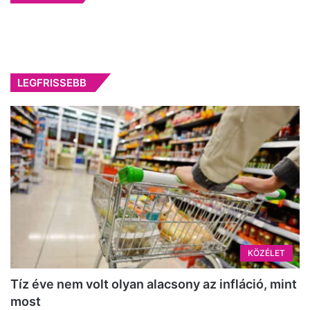
LEGFRISSEBB
KÖZÉLET
Tíz éve nem volt olyan alacsony az infláció, mint
most