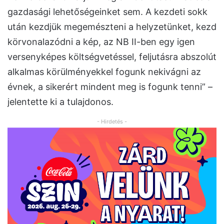
gazdasági lehetőségeinket sem. A kezdeti sokk
után kezdjük megemészteni a helyzetünket, kezd
körvonalazódni a kép, az NB II-ben egy igen
versenyképes költségvetéssel, feljutásra abszolút
alkalmas körülményekkel fogunk nekivágni az
évnek, a sikerért mindent meg is fogunk tenni” –
jelentette ki a tulajdonos.
- Hirdetés -