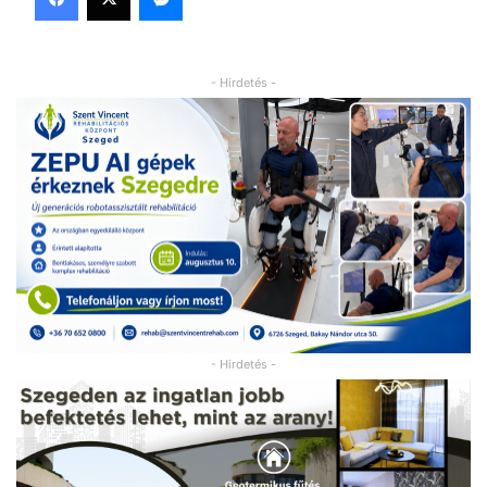
- Hirdetés -
- Hirdetés -