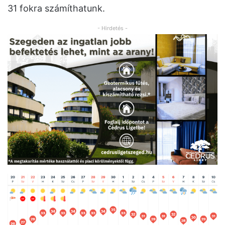
31 fokra számíthatunk.
- Hirdetés -