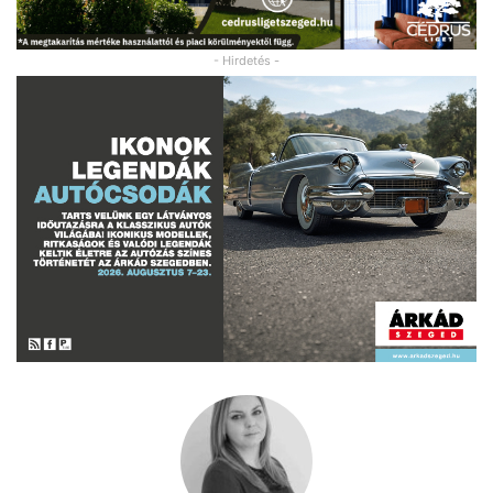
- Hirdetés -