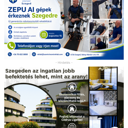
- Hirdetés -