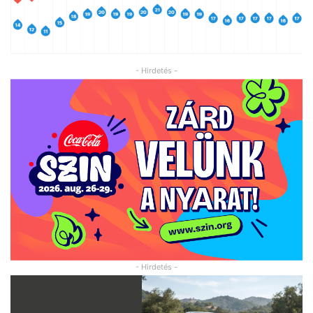
- Hirdetés -
- Hirdetés -