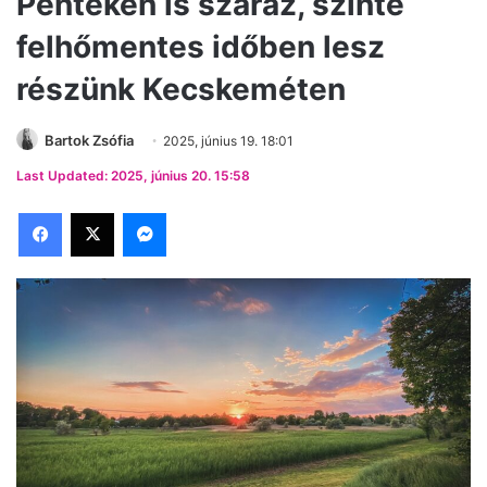
Pénteken is száraz, szinte
felhőmentes időben lesz
részünk Kecskeméten
Bartok Zsófia
2025, június 19. 18:01
Last Updated: 2025, június 20. 15:58
Facebook
X
Messenger