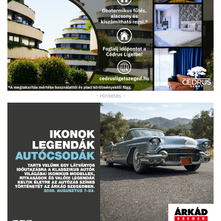
- Hirdetés -