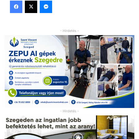
Facebook
X
Messenger
- Hirdetés -
- Hirdetés -