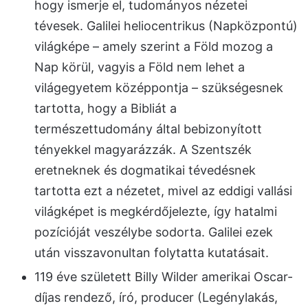
hogy ismerje el, tudományos nézetei
tévesek. Galilei heliocentrikus (Napközpontú)
világképe – amely szerint a Föld mozog a
Nap körül, vagyis a Föld nem lehet a
világegyetem középpontja – szükségesnek
tartotta, hogy a Bibliát a
természettudomány által bebizonyított
tényekkel magyarázzák. A Szentszék
eretneknek és dogmatikai tévedésnek
tartotta ezt a nézetet, mivel az eddigi vallási
világképet is megkérdőjelezte, így hatalmi
pozícióját veszélybe sodorta. Galilei ezek
után visszavonultan folytatta kutatásait.
119 éve született Billy Wilder amerikai Oscar-
díjas rendező, író, producer (Legénylakás,