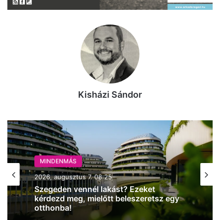
Kisházi Sándor
MINDENMÁS
MINDENMÁS
2026, augusztus 7. 08:25
2026, augusztus 7. 06:30
Szegeden vennél lakást? Ezeket
kérdezd meg, mielőtt beleszeretsz egy