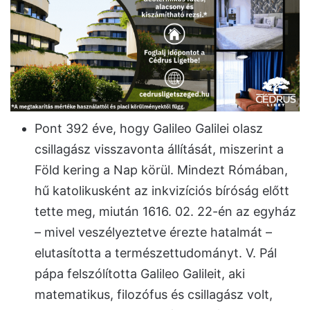
Pont 392 éve, hogy Galileo Galilei olasz
csillagász visszavonta állítását, miszerint a
Föld kering a Nap körül. Mindezt Rómában,
hű katolikusként az inkvizíciós bíróság előtt
tette meg, miután 1616. 02. 22-én az egyház
– mivel veszélyeztetve érezte hatalmát –
elutasította a természettudományt. V. Pál
pápa felszólította Galileo Galileit, aki
matematikus, filozófus és csillagász volt,