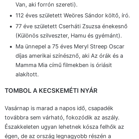
Van, aki forrón szereti).
112 éves született Weöres Sándor költő, író.
77 éve született Cserháti Zsuzsa énekesnő
(Különös szilveszter, Hamu és gyémánt).
Ma ünnepel a 75 éves Meryl Streep Oscar
díjas amerikai színésznő, aki Az órák és a
Mamma Mia című filmekben is óriásit
alakított.
TOMBOL A KECSKEMÉTI NYÁR
Vasárnap is marad a napos idő, csapadék
továbbra sem várható, fokozódik az aszály.
Északkeleten ugyan lehetnek kósza felhők az
égen, de az ország legnagyobb részén a