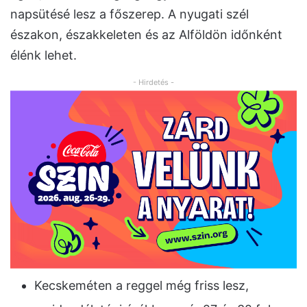
napsütésé lesz a főszerep. A nyugati szél
északon, északkeleten és az Alföldön időnként
élénk lehet.
- Hirdetés -
Kecskeméten a reggel még friss lesz,